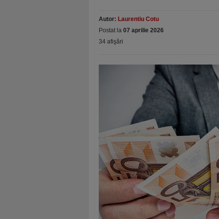
Autor:
Laurentiu Cotu
Postat la
07 aprilie 2026
34 afişări