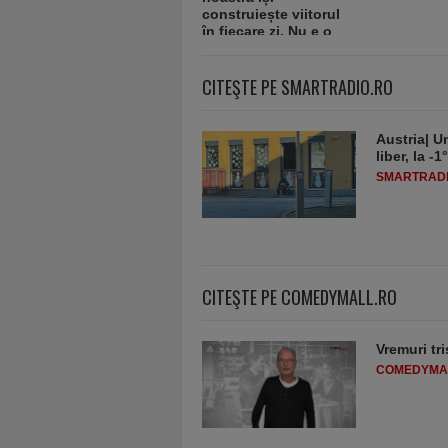
CITEŞTE PE SMARTRADIO.RO
Austria| Un
liber, la 
SMARTRADI
CITEŞTE PE COMEDYMALL.RO
Vremuri tri
COMEDYMA