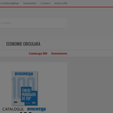
 confidentialitate
Newsletter
Contact
Arhiva BM
ECONOMIE CIRCULARĂ
Cataloage BM
Evenimente