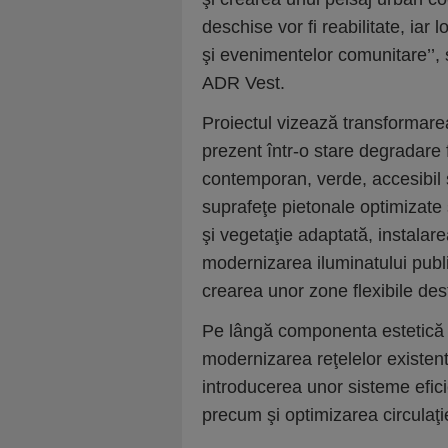
deschise vor fi reabilitate, iar l
şi evenimentelor comunitare’’,
ADR Vest.
Proiectul vizează transformarea
prezent într-o stare degradare f
contemporan, verde, accesibil şi
suprafeţe pietonale optimizate
şi vegetaţie adaptată, instalare
modernizarea iluminatului publi
crearea unor zone flexibile des
Pe lângă componenta estetică şi
modernizarea reţelelor existent
introducerea unor sisteme eficie
precum şi optimizarea circulaţi