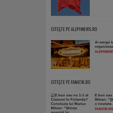
CITEŞTE PE ALEPHNEWS.RO
Ai merge l
organizeaz
ALEPHNEW
CITEŞTE PE FANATIK.RO
E bun sau 
Mitran: “Șt
o noutate.
FANATIK.RO