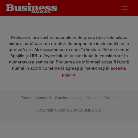
Desch
meniu
Preluarea fără cost a materialelor de presă (text, foto si/sau
video), purtătoare de drepturi de proprietate intelectuală, este
aprobată de către www.bmag.ro doar în limita a 250 de semne.
Spaţiile şi URL-ul/hyperlink-ul nu sunt luate în considerare în
numerotarea semnelor. Preluarea de informaţii poate fi făcută
numai în acord cu termenii agreaţi şi menţionaţi in
această
pagină
.
Termeni și condiții
Confidențialitate
Cookies
Contact
Copyright © 2025 BUSINESSMEX S.A.