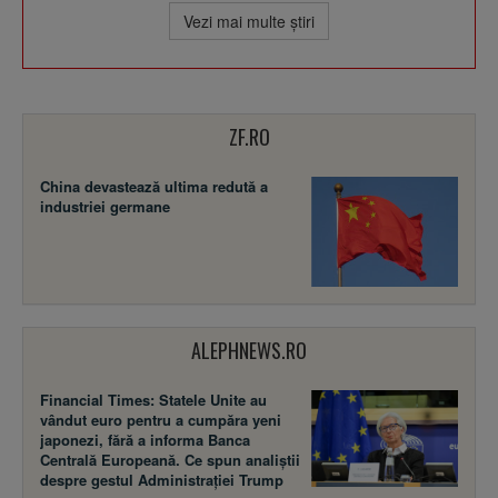
Vezi mai multe ştiri
ZF.RO
China devastează ultima redută a
industriei germane
ALEPHNEWS.RO
Financial Times: Statele Unite au
vândut euro pentru a cumpăra yeni
japonezi, fără a informa Banca
Centrală Europeană. Ce spun analiștii
despre gestul Administrației Trump