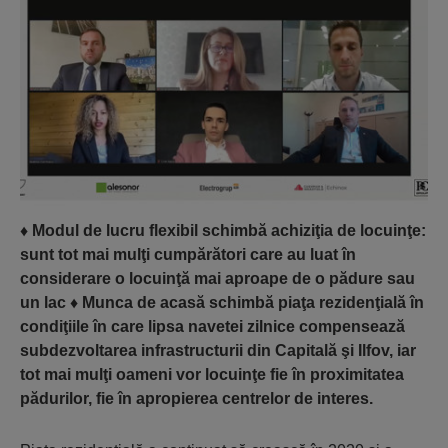
♦ Modul de lucru flexibil schimbă achiziţia de locuinţe:
sunt tot mai mulţi cumpărători care au luat în
considerare o locuinţă mai aproape de o pădure sau
un lac ♦ Munca de acasă schimbă piaţa rezidenţială în
condiţiile în care lipsa navetei zilnice compensează
subdezvoltarea infrastructurii din Capitală şi Ilfov, iar
tot mai mulţi oameni vor locuinţe fie în proximitatea
pădurilor, fie în apropierea centrelor de interes.