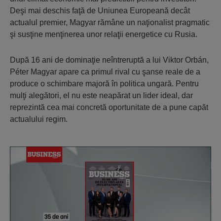
Deşi mai deschis faţă de Uniunea Europeană decât
actualul premier, Magyar rămâne un naţionalist pragmatic
şi susţine menţinerea unor relaţii energetice cu Rusia.
După 16 ani de dominaţie neîntreruptă a lui Viktor Orbán,
Péter Magyar apare ca primul rival cu şanse reale de a
produce o schimbare majoră în politica ungară. Pentru
mulţi alegători, el nu este neapărat un lider ideal, dar
reprezintă cea mai concretă oportunitate de a pune capăt
actualului regim.