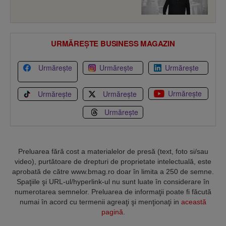
URMĂREȘTE BUSINESS MAGAZIN
Urmărește
Urmărește
Urmărește
Urmărește
Urmărește
Urmărește
Urmărește
Preluarea fără cost a materialelor de presă (text, foto si/sau
video), purtătoare de drepturi de proprietate intelectuală, este
aprobată de către www.bmag.ro doar în limita a 250 de semne.
Spaţiile şi URL-ul/hyperlink-ul nu sunt luate în considerare în
numerotarea semnelor. Preluarea de informaţii poate fi făcută
numai în acord cu termenii agreaţi şi menţionaţi in
această
pagină
.