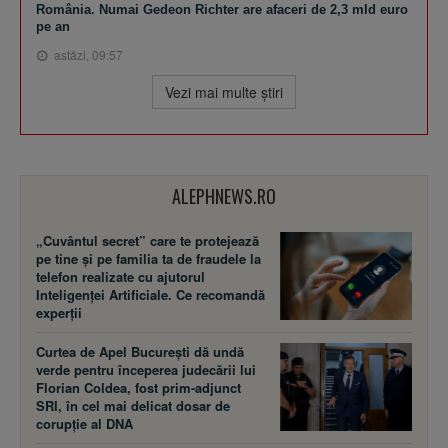
România. Numai Gedeon Richter are afaceri de 2,3 mld euro
pe an
astăzi, 09:57
Vezi mai multe ştiri
ALEPHNEWS.RO
„Cuvântul secret” care te protejează
pe tine și pe familia ta de fraudele la
telefon realizate cu ajutorul
Inteligenței Artificiale. Ce recomandă
experții
Curtea de Apel București dă undă
verde pentru începerea judecării lui
Florian Coldea, fost prim-adjunct
SRI, în cel mai delicat dosar de
corupție al DNA