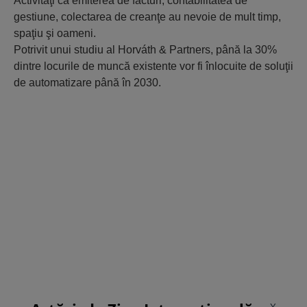
Activităţi ca emiterea de facturi, contabilitatea de
gestiune, colectarea de creanţe au nevoie de mult timp,
spaţiu şi oameni.
Potrivit unui studiu al Horváth & Partners, până la 30%
dintre locurile de muncă existente vor fi înlocuite de soluţii
de automatizare până în 2030.