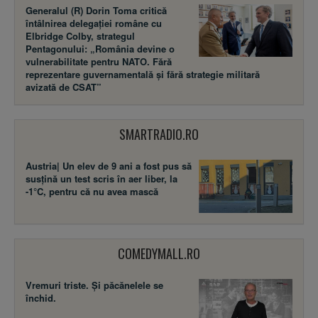
Generalul (R) Dorin Toma critică
întâlnirea delegației române cu
Elbridge Colby, strategul
Pentagonului: „România devine o
vulnerabilitate pentru NATO. Fără
reprezentare guvernamentală și fără strategie militară
avizată de CSAT”
SMARTRADIO.RO
Austria| Un elev de 9 ani a fost pus să
susţină un test scris în aer liber, la
-1°C, pentru că nu avea mască
COMEDYMALL.RO
Vremuri triste. Şi păcănelele se
închid.