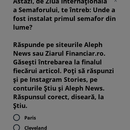
Astăzi, de Ziua Internațională
X
a Semaforului, te întreb: Unde a
fost instalat primul semafor din
lume?
Răspunde pe siteurile Aleph
News sau Ziarul Financiar.ro.
Găsești întrebarea la finalul
fiecărui articol. Poți să răspunzi
și pe Instagram Stories, pe
conturile Știu și Aleph News.
Răspunsul corect, diseară, la
Știu.
Paris
Cleveland