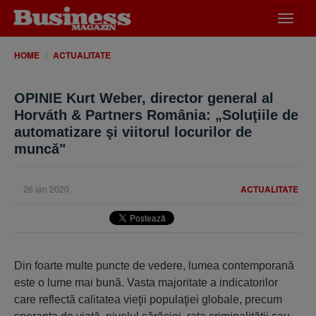
Desch
meniu
HOME
ACTUALITATE
OPINIE Kurt Weber, director general al
Horváth & Partners România: „Soluţiile de
automatizare şi viitorul locurilor de
muncă"
26 ian 2020
ACTUALITATE
Din foarte multe puncte de vedere, lumea contemporană
este o lume mai bună. Vasta majoritate a indicatorilor
care reflectă calitatea vieţii populaţiei globale, precum