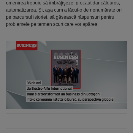
omenirea trebuie să îmbrăţişeze, precaut dar călduros,
automatizarea. Şi, aşa cum a făcut-o de nenumărate ori
pe parcursul istoriei, să găsească răspunsuri pentru
problemele pe termen scurt care vor apărea.