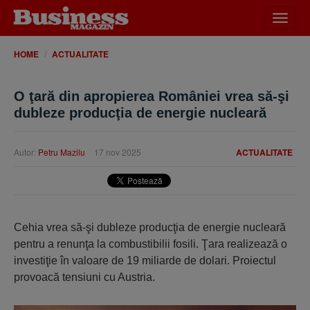
Desch
meniu
HOME
ACTUALITATE
O ţară din apropierea României vrea să-şi
dubleze producţia de energie nucleară
Autor:
Petru Mazilu
17 nov 2025
ACTUALITATE
Cehia vrea să-şi dubleze producţia de energie nucleară
pentru a renunţa la combustibilii fosili. Ţara realizează o
investiţie în valoare de 19 miliarde de dolari. Proiectul
provoacă tensiuni cu Austria.