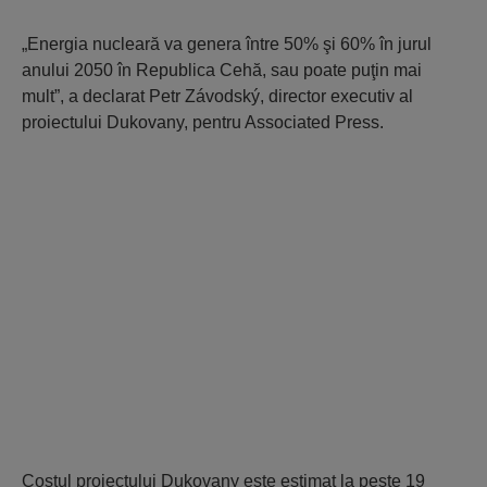
„Energia nucleară va genera între 50% şi 60% în jurul
anului 2050 în Republica Cehă, sau poate puţin mai
mult”, a declarat Petr Závodský, director executiv al
proiectului Dukovany, pentru Associated Press.
Costul proiectului Dukovany este estimat la peste 19