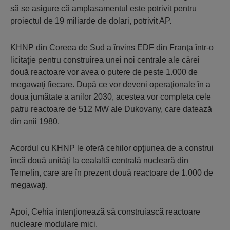
să se asigure că amplasamentul este potrivit pentru
proiectul de 19 miliarde de dolari, potrivit AP.
KHNP din Coreea de Sud a învins EDF din Franţa într-o
licitaţie pentru construirea unei noi centrale ale cărei
două reactoare vor avea o putere de peste 1.000 de
megawaţi fiecare. După ce vor deveni operaţionale în a
doua jumătate a anilor 2030, acestea vor completa cele
patru reactoare de 512 MW ale Dukovany, care datează
din anii 1980.
Acordul cu KHNP le oferă cehilor opţiunea de a construi
încă două unităţi la cealaltă centrală nucleară din
Temelín, care are în prezent două reactoare de 1.000 de
megawaţi.
Apoi, Cehia intenţionează să construiască reactoare
nucleare modulare mici.