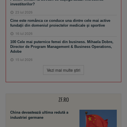
investitorilor?
23 iul 2026
Cine este românca ce conduce una dintre cele mai active
fundaţii din domeniul proiectelor medicale şi sportive
16 iul 2026
100 Cele mai puternice femei din business. Mihaela Dobre,
Director de Program Management & Business Operations,
Adobe
15 iul 2026
Vezi mai multe ştiri
ZF.RO
China devastează ultima redută a
industriei germane