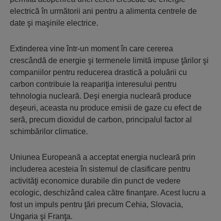
electrică în următorii ani pentru a alimenta centrele de
date şi maşinile electrice.
Extinderea vine într-un moment în care cererea
crescândă de energie şi termenele limită impuse ţărilor şi
companiilor pentru reducerea drastică a poluării cu
carbon contribuie la reapariţia interesului pentru
tehnologia nucleară. Deşi energia nucleară produce
deşeuri, aceasta nu produce emisii de gaze cu efect de
seră, precum dioxidul de carbon, principalul factor al
schimbărilor climatice.
Uniunea Europeană a acceptat energia nucleară prin
includerea acesteia în sistemul de clasificare pentru
activităţi economice durabile din punct de vedere
ecologic, deschizând calea către finanţare. Acest lucru a
fost un impuls pentru ţări precum Cehia, Slovacia,
Ungaria şi Franţa.