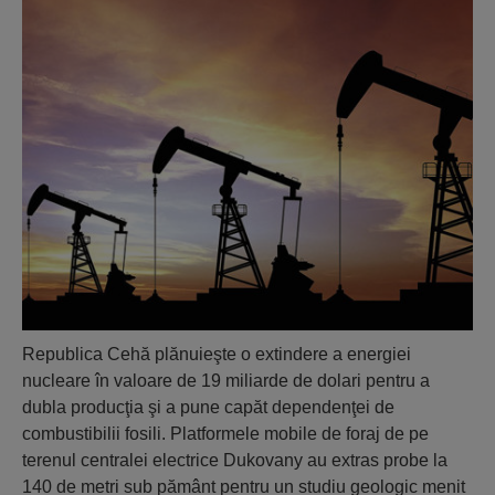
Republica Cehă plănuieşte o extindere a energiei
nucleare în valoare de 19 miliarde de dolari pentru a
dubla producţia şi a pune capăt dependenţei de
combustibilii fosili. Platformele mobile de foraj de pe
terenul centralei electrice Dukovany au extras probe la
140 de metri sub pământ pentru un studiu geologic menit