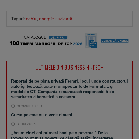
Taguri:
cehia
,
energie nucleară
,
ULTIMELE DIN BUSINESS HI-TECH
Reportaj de pe pista privată Ferrari, locul unde constructorul
auto îşi testează toate monoposturile de Formula 1 şi
modelele GT. Compania românească responsabilă de
securitatea cibernetică a acestora.
miercuri, 07:00
Cursa pe care nu o vede nimeni
31 iul 2026
„Acum cinci ani primeai bani pe o poveste.” De la
PowerPointuri la dovezi: ce câştigă astăzi încrederea