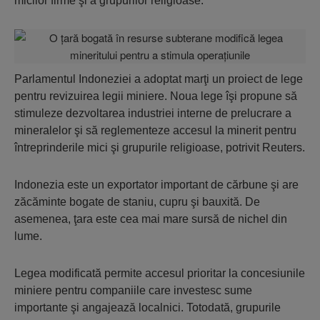
micilor firme şi a grupurilor religioase.
Parlamentul Indoneziei a adoptat marţi un proiect de lege
pentru revizuirea legii miniere. Noua lege îşi propune să
stimuleze dezvoltarea industriei interne de prelucrare a
mineralelor şi să reglementeze accesul la minerit pentru
întreprinderile mici şi grupurile religioase, potrivit Reuters.
Indonezia este un exportator important de cărbune şi are
zăcăminte bogate de staniu, cupru şi bauxită. De
asemenea, ţara este cea mai mare sursă de nichel din
lume.
Legea modificată permite accesul prioritar la concesiunile
miniere pentru companiile care investesc sume
importante şi angajează localnici. Totodată, grupurile