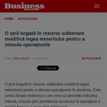
Desch
meniu
HOME
ACTUALITATE
O ţară bogată în resurse subterane
modifică legea mineritului pentru a
stimula operaţiunile
Autor:
Petru Mazilu
18 feb 2025
ACTUALITATE
O ţară bogată în resurse subterane modifică legea
mineritului pentru a stimula operaţiunile în domeniu. Este
vorba despre Indonezia care vrea să dezvolte industria
internă, inclusiv prin permiterea accesului la operaţiuni a