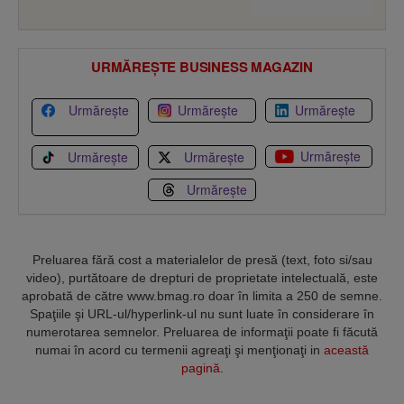
URMĂREȘTE BUSINESS MAGAZIN
Urmărește
Urmărește
Urmărește
Urmărește
Urmărește
Urmărește
Urmărește
Preluarea fără cost a materialelor de presă (text, foto si/sau
video), purtătoare de drepturi de proprietate intelectuală, este
aprobată de către www.bmag.ro doar în limita a 250 de semne.
Spaţiile şi URL-ul/hyperlink-ul nu sunt luate în considerare în
numerotarea semnelor. Preluarea de informaţii poate fi făcută
numai în acord cu termenii agreaţi şi menţionaţi in
această
pagină
.