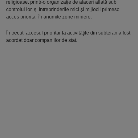
religioase, printr-o organizaţie de afaceri aflată sub
controlul lor, şi întreprinderile mici şi mijlocii primesc
acces prioritar în anumite zone miniere.
În trecut, accesul prioritar la activităţile din subteran a fost
acordat doar companiilor de stat.