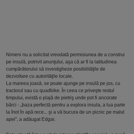
Nimeni nu a solicitat vreodată permisiunea de a construi
pe insulă, potrivit anunţului, aşa că ar fi la latitudinea
cumpărătorului să investigheze posibilităţile de
dezvoltare cu autorităţile locale.
La mareea joasă, se poate ajunge pe insulă pe jos, cu
tractorul sau cu quadbike. În ceea ce priveşte restul
timpului, există o plajă de pietriş unde pot fi ancorate
bărci - „baza perfectă pentru a explora insula, a lua parte
la înot în apă rece... şi a vă bucura de un picnic pe malul
apei”, a adăugat Edgar.