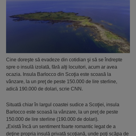
Cine doreşte să evadeze din cotidian şi să se îndrepte
spre o insulă izolată, fără alţi locuitori, acum ar avea
ocazia. Insula Barlocco din Scoţia este scoasă la
vânzare, la un preţ de peste 150.000 de lire sterline,
adică 190.000 de dolari, scrie CNN.
Situată chiar în largul coastei sudice a Scoţiei, insula
Barlocco este scoasă la vânzare, la un preţ de peste
150.000 de lire sterline (190.000 de dolari).
„Există încă un sentiment foarte romantic legat de a
deţine propria insulă privată scoţiană, unde poţi scăpa de