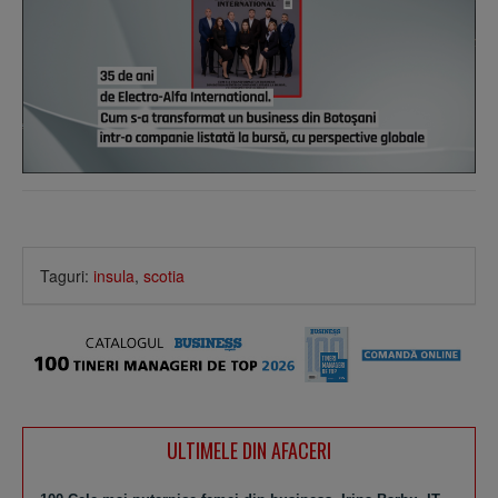
Taguri:
insula
,
scotia
ULTIMELE DIN AFACERI