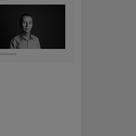
ontinuarea