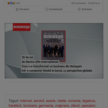
Taguri:
internet
,
servicii
,
avarie
,
retele
,
romania
,
legatura
,
frankfurt
,
furnizare
,
germania
,
majorare
,
clienti
,
operatori
,