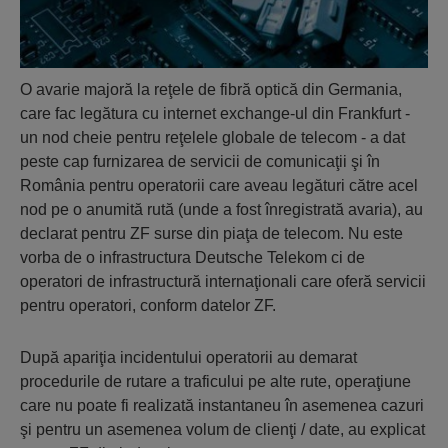
O avarie majoră la reţele de fibră optică din Germania,
care fac legătura cu internet exchange-ul din Frankfurt -
un nod cheie pentru reţelele globale de telecom - a dat
peste cap furnizarea de servicii de comunicaţii şi în
România pentru operatorii care aveau legături către acel
nod pe o anumită rută (unde a fost înregistrată avaria), au
declarat pentru ZF surse din piaţa de telecom. Nu este
vorba de o infrastructura Deutsche Telekom ci de
operatori de infrastructură internaţionali care oferă servicii
pentru operatori, conform datelor ZF.
După apariţia incidentului operatorii au demarat
procedurile de rutare a traficului pe alte rute, operaţiune
care nu poate fi realizată instantaneu în asemenea cazuri
şi pentru un asemenea volum de clienţi / date, au explicat