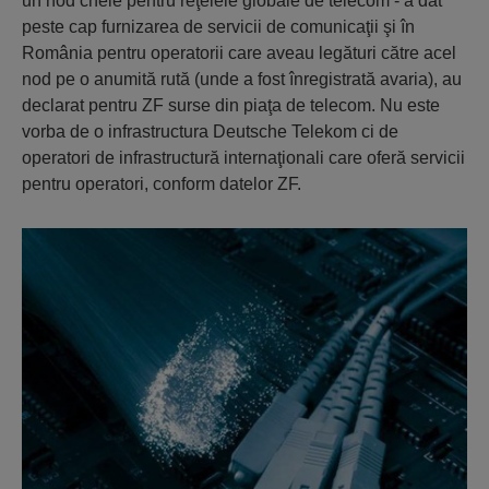
un nod cheie pentru reţelele globale de telecom - a dat
peste cap furnizarea de servicii de comunicaţii şi în
România pentru operatorii care aveau legături către acel
nod pe o anumită rută (unde a fost înregistrată avaria), au
declarat pentru ZF surse din piaţa de telecom. Nu este
vorba de o infrastructura Deutsche Telekom ci de
operatori de infrastructură internaţionali care oferă servicii
pentru operatori, conform datelor ZF.