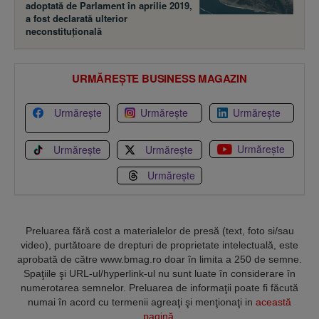
adoptată de Parlament în aprilie 2019,
a fost declarată ulterior
neconstituţională
URMĂREȘTE BUSINESS MAGAZIN
Urmărește
Urmărește
Urmărește
Urmărește
Urmărește
Urmărește
Urmărește
Preluarea fără cost a materialelor de presă (text, foto si/sau
video), purtătoare de drepturi de proprietate intelectuală, este
aprobată de către www.bmag.ro doar în limita a 250 de semne.
Spaţiile şi URL-ul/hyperlink-ul nu sunt luate în considerare în
numerotarea semnelor. Preluarea de informaţii poate fi făcută
numai în acord cu termenii agreaţi şi menţionaţi in
această
pagină
.