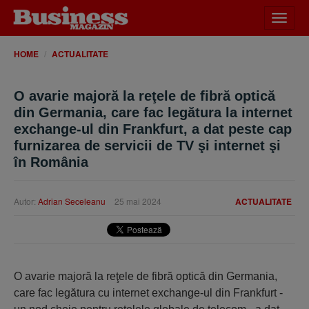
Desch
meniu
HOME
ACTUALITATE
O avarie majoră la reţele de fibră optică
din Germania, care fac legătura la internet
exchange-ul din Frankfurt, a dat peste cap
furnizarea de servicii de TV şi internet şi
în România
Autor:
Adrian Seceleanu
25 mai 2024
ACTUALITATE
O avarie majoră la reţele de fibră optică din Germania,
care fac legătura cu internet exchange-ul din Frankfurt -