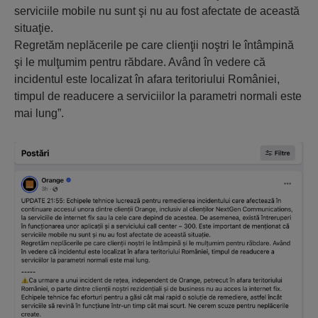
serviciile mobile nu sunt şi nu au fost afectate de această
situaţie.
Regretăm neplăcerile pe care clienţii noştri le întâmpină
şi le mulţumim pentru răbdare. Având în vedere că
incidentul este localizat în afara teritoriului României,
timpul de readucere a serviciilor la parametri normali este
mai lung”.