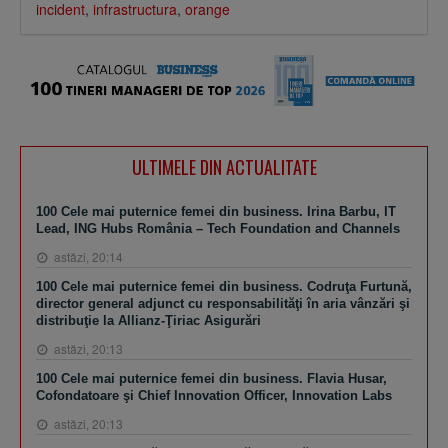
incident
,
infrastructura
,
orange
ULTIMELE DIN ACTUALITATE
100 Cele mai puternice femei din business. Irina Barbu, IT
Lead, ING Hubs România – Tech Foundation and Channels
astăzi, 20:14
100 Cele mai puternice femei din business. Codruţa Furtună,
director general adjunct cu responsabilităţi în aria vânzări şi
distribuţie la Allianz-Ţiriac Asigurări
astăzi, 20:13
100 Cele mai puternice femei din business. Flavia Husar,
Cofondatoare şi Chief Innovation Officer, Innovation Labs
astăzi, 20:13