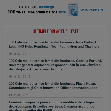
ULTIMELE DIN ACTUALITATE
100 Cele mai puternice femei din business. Irina Barbu, IT
Lead, ING Hubs România – Tech Foundation and Channels
astăzi, 20:14
100 Cele mai puternice femei din business. Codruţa Furtună,
director general adjunct cu responsabilităţi în aria vânzări şi
distribuţie la Allianz-Ţiriac Asigurări
astăzi, 20:13
100 Cele mai puternice femei din business. Flavia Husar,
Cofondatoare şi Chief Innovation Officer, Innovation Labs
astăzi, 20:13
Comisia Europeană pune sub lupă modificările la legea
decarbonizării. Bruxelles avertizează asupra riscului de
pierdere a banilor din PNRR