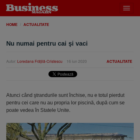
Desch
meniu
HOME
ACTUALITATE
Nu numai pentru cai şi vaci
Autor:
Loredana Frăţilă-Cristescu
16 iun 2020
ACTUALITATE
Atunci când ştrandurile sunt închise, nu e totul pierdut
pentru cei care nu au propria lor piscină, după cum se
poate vedea în Statele Unite.