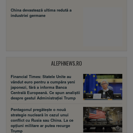
China devastează ultima redută a
industriei germane
ALEPHNEWS.RO
Financial Times: Statele Unite au
vândut euro pentru a cumpăra yeni
japonezi, fără a informa Banca
Centrală Europeană. Ce spun analiștii
despre gestul Administrației Trump
Pentagonul pregătește o nouă
strategie nucleară în cazul unui
conflict cu Rusia sau China. La ce
opțiuni militare ar putea recurge
Trump