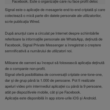
Signal este o aplicaţie de mesagerie end-to-end criptată şi care
colectează o mică parte din datele personale ale utilizatorilor,
scrie publicaţia Wired.
După anunţul care a circulat pe Internet despre schimbările
referitoare la informaţiile personale ale WhatsApp, deţinută de
Facebook, Signal Private Messenger a înregistrat o creştere
semnificativă a numărului de utilizatori noi.
Milioane de oameni au început să folosească aplicaţia deţinută
de o companie non-profit.
Signal oferă posibilitatea de conversaţii criptate one-tone-one,
dar şi de grup până la 1.000 de persoane. Pot fi realizate
apeluri video prin intermediul aplicaţiei cu până la 9 persoane,
atât pe dispozitivele mobile, cât şi pe Facebook.
Aplicaţia este disponibilă în app store-urile iOS şi Android.