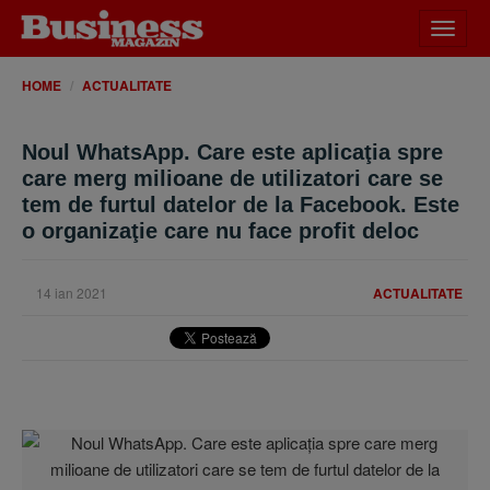
Desch
meniu
HOME
ACTUALITATE
Noul WhatsApp. Care este aplicaţia spre
care merg milioane de utilizatori care se
tem de furtul datelor de la Facebook. Este
o organizaţie care nu face profit deloc
14 ian 2021
ACTUALITATE