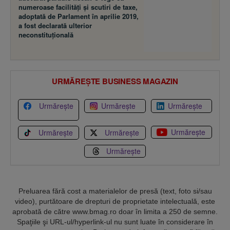
numeroase facilităţi şi scutiri de taxe,
adoptată de Parlament în aprilie 2019,
a fost declarată ulterior
neconstituţională
URMĂREȘTE BUSINESS MAGAZIN
Urmărește
Urmărește
Urmărește
Urmărește
Urmărește
Urmărește
Urmărește
Preluarea fără cost a materialelor de presă (text, foto si/sau
video), purtătoare de drepturi de proprietate intelectuală, este
aprobată de către www.bmag.ro doar în limita a 250 de semne.
Spaţiile şi URL-ul/hyperlink-ul nu sunt luate în considerare în