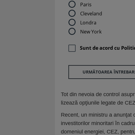
Paris
Cleveland
Londra
New York
Sunt de acord cu
Politi
URMĂTOAREA ÎNTREBAR
Tot din nevoia de control asupr
lizează opţiunile legate de CEZ
Recent, un ministru a anunţat c
investitorilor minoritari în cadr
domeniul energiei, CEZ, pentru 