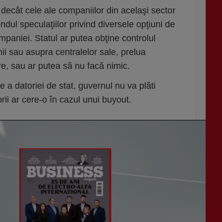
 decât cele ale companiilor din acelaşi sector
ndul speculaţiilor privind diversele opţiuni de
paniei. Statul ar putea obţine controlul
ii sau asupra centralelor sale, prelua
re, sau ar putea să nu facă nimic.
 a datoriei de stat, guvernul nu va plăti
rii ar cere-o în cazul unui buyout.