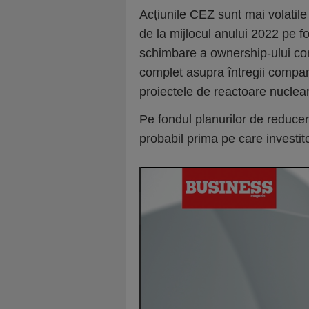
Acţiunile CEZ sunt mai volatile
de la mijlocul anului 2022 pe fo
schimbare a ownership-ului com
complet asupra întregii compan
proiectele de reactoare nuclea
Pe fondul planurilor de reducere
probabil prima pe care investito