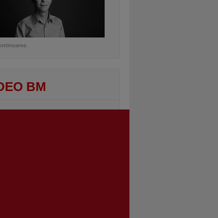
ontinuarea
DEO BM