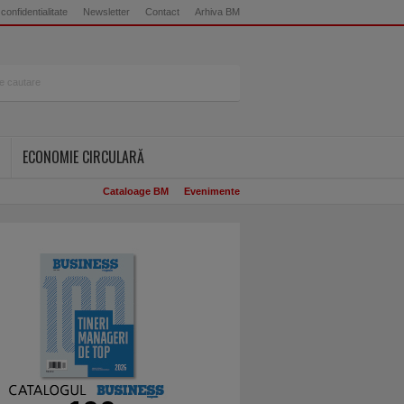
 confidentialitate
Newsletter
Contact
Arhiva BM
ECONOMIE CIRCULARĂ
Cataloage BM
Evenimente