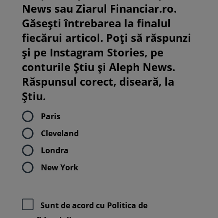
News sau Ziarul Financiar.ro.
Găsești întrebarea la finalul
fiecărui articol. Poți să răspunzi
și pe Instagram Stories, pe
conturile Știu și Aleph News.
Răspunsul corect, diseară, la
Știu.
Paris
Cleveland
Londra
New York
Sunt de acord cu
Politica de