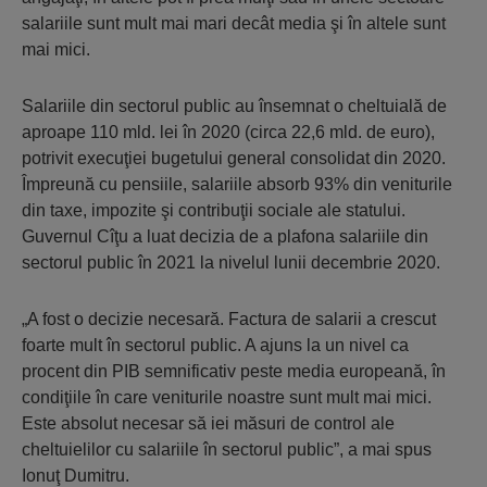
salariile sunt mult mai mari decât media şi în altele sunt
mai mici.
Salariile din sectorul public au însemnat o cheltuială de
aproape 110 mld. lei în 2020 (circa 22,6 mld. de euro),
potrivit execuţiei bugetului general consolidat din 2020.
Împreună cu pensiile, salariile absorb 93% din veniturile
din taxe, impozite şi contribuţii sociale ale statului.
Guvernul Cîţu a luat decizia de a plafona salariile din
sectorul public în 2021 la nivelul lunii decembrie 2020.
„A fost o decizie necesară. Factura de salarii a crescut
foarte mult în sectorul public. A ajuns la un nivel ca
procent din PIB semnificativ peste media europeană, în
condiţiile în care veniturile noastre sunt mult mai mici.
Este absolut necesar să iei măsuri de control ale
cheltuielilor cu salariile în sectorul public”, a mai spus
Ionuţ Dumitru.