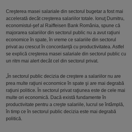
Creşterea masei salariale din sectorul bugetar a fost mai
accelerată decât creşterea salariilor totale. Ionuţ Dumitru,
economistul-şef al Raiffeisen Bank România, spune că
majorarea salariilor din sectorul public nu a avut raţiuni
economice în spate, în vreme ce salariile din sectorul
privat au crescut în concordanţă cu productivitatea. Astfel
se explică creşterea masei salariale din sectorul public cu
un ritm mai alert decât cel din sectorul privat.
„În sectorul public decizia de creştere a salariilor nu are
prea multe raţiuni economice în spate şi are mai degrabă
raţiuni politice. În sectorul privat raţiunea este de cele mai
multe ori economică. Dacă există fundamente în
productivitate pentru a creşte salariile, lucrul se întâmplă,
în timp ce în sectorul public decizia este mai degrabă
politică.