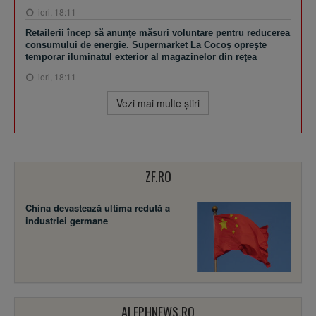
ieri, 18:11
Retailerii încep să anunţe măsuri voluntare pentru reducerea
consumului de energie. Supermarket La Cocoş opreşte
temporar iluminatul exterior al magazinelor din reţea
ieri, 18:11
Vezi mai multe ştiri
ZF.RO
China devastează ultima redută a
industriei germane
ALEPHNEWS.RO