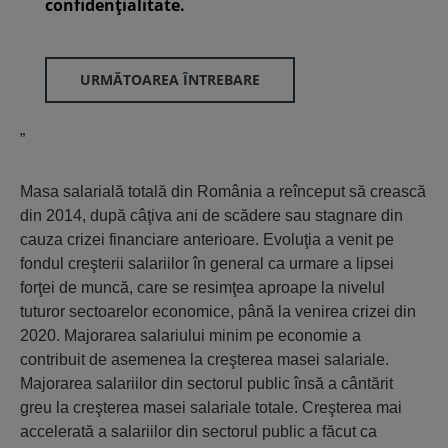
confidenţialitate.
URMĂTOAREA ÎNTREBARE
”
Masa salarială totală din România a reînceput să crească
din 2014, după câţiva ani de scădere sau stagnare din
cauza crizei financiare anterioare. Evoluţia a venit pe
fondul creşterii salariilor în general ca urmare a lipsei
forţei de muncă, care se resimţea aproape la nivelul
tuturor sectoarelor economice, până la venirea crizei din
2020. Majorarea salariului minim pe economie a
contribuit de asemenea la creşterea masei salariale.
Majorarea salariilor din sectorul public însă a cântărit
greu la creşterea masei salariale totale. Creşterea mai
accelerată a salariilor din sectorul public a făcut ca