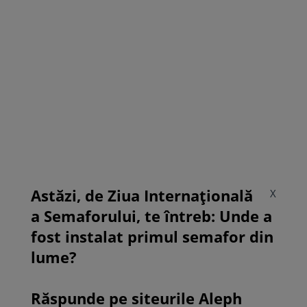
Astăzi, de Ziua Internațională
X
a Semaforului, te întreb: Unde a
fost instalat primul semafor din
lume?
Răspunde pe siteurile Aleph