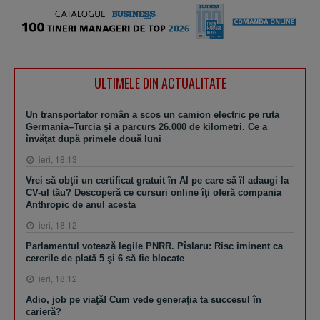
ULTIMELE DIN ACTUALITATE
Un transportator român a scos un camion electric pe ruta
Germania–Turcia şi a parcurs 26.000 de kilometri. Ce a
învăţat după primele două luni
ieri, 18:13
Vrei să obţii un certificat gratuit în AI pe care să îl adaugi la
CV-ul tău? Descoperă ce cursuri online îţi oferă compania
Anthropic de anul acesta
ieri, 18:12
Parlamentul votează legile PNRR. Pîslaru: Risc iminent ca
cererile de plată 5 şi 6 să fie blocate
ieri, 18:12
Adio, job pe viaţă! Cum vede generaţia ta succesul în
carieră?