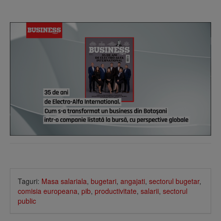
Taguri:
Masa salariala
,
bugetari
,
angajati
,
sectorul bugetar
,
comisia europeana
,
pib
,
productivitate
,
salarii
,
sectorul
public