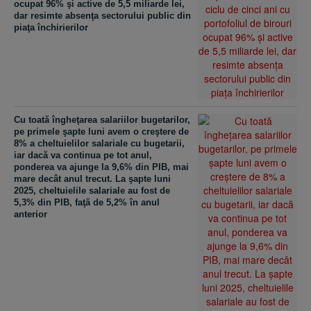
ocupat 96% şi active de 5,5 miliarde lei,
dar resimte absenţa sectorului public din
piaţa închirierilor
Cu toată îngheţarea salariilor bugetarilor,
pe primele şapte luni avem o creştere de
8% a cheltuielilor salariale cu bugetarii,
iar dacă va continua pe tot anul,
ponderea va ajunge la 9,6% din PIB, mai
mare decât anul trecut. La şapte luni
2025, cheltuielile salariale au fost de
5,3% din PIB, faţă de 5,2% în anul
anterior