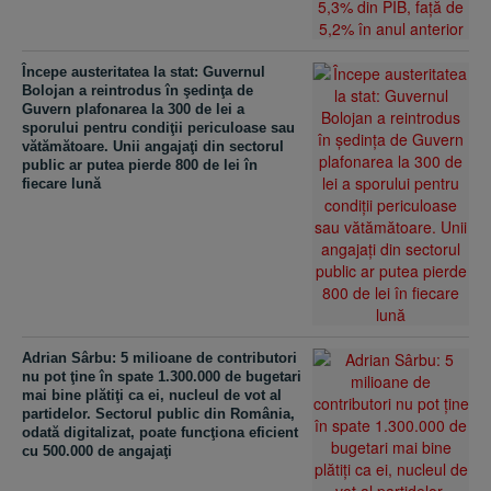
Începe austeritatea la stat: Guvernul
Bolojan a reintrodus în şedinţa de
Guvern plafonarea la 300 de lei a
sporului pentru condiţii periculoase sau
vătămătoare. Unii angajaţi din sectorul
public ar putea pierde 800 de lei în
fiecare lună
Adrian Sârbu: 5 milioane de contributori
nu pot ţine în spate 1.300.000 de bugetari
mai bine plătiţi ca ei, nucleul de vot al
partidelor. Sectorul public din România,
odată digitalizat, poate funcţiona eficient
cu 500.000 de angajaţi