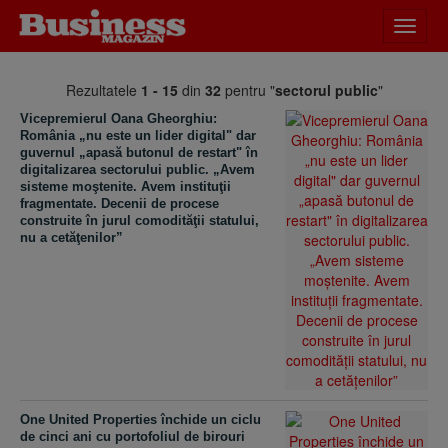
Desch
meniu
Rezultatele
1 - 15
din
32
pentru "
sectorul public
"
Vicepremierul Oana Gheorghiu:
România „nu este un lider digital" dar
guvernul „apasă butonul de restart" în
digitalizarea sectorului public. „Avem
sisteme moştenite. Avem instituţii
fragmentate. Decenii de procese
construite în jurul comodităţii statului,
nu a cetăţenilor”
One United Properties închide un ciclu
de cinci ani cu portofoliul de birouri