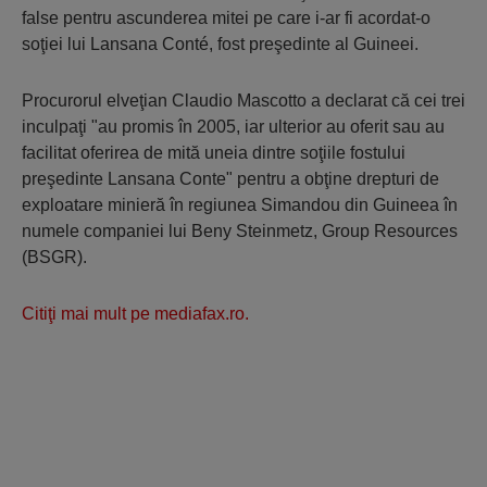
false pentru ascunderea mitei pe care i-ar fi acordat-o
soţiei lui Lansana Conté, fost preşedinte al Guineei.
Procurorul elveţian Claudio Mascotto a declarat că cei trei
inculpaţi "au promis în 2005, iar ulterior au oferit sau au
facilitat oferirea de mită uneia dintre soţiile fostului
preşedinte Lansana Conte" pentru a obţine drepturi de
exploatare minieră în regiunea Simandou din Guineea în
numele companiei lui Beny Steinmetz, Group Resources
(BSGR).
Citiţi mai mult pe mediafax.ro.