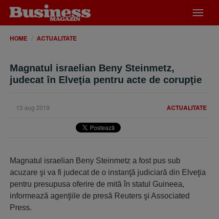
Desch
meniu
HOME
ACTUALITATE
Magnatul israelian Beny Steinmetz,
judecat în Elveţia pentru acte de corupţie
13 aug 2019
ACTUALITATE
Magnatul israelian Beny Steinmetz a fost pus sub
acuzare şi va fi judecat de o instanţă judiciară din Elveţia
pentru presupusa oferire de mită în statul Guineea,
informează agenţiile de presă Reuters şi Associated
Press.