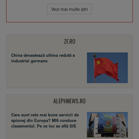
Vezi mai multe ştiri
ZF.RO
China devastează ultima redută a
industriei germane
ALEPHNEWS.RO
Care sunt cele mai bune servicii de
spionaj din Europa? MI6 conduce
clasamentul. Pe ce loc se află SIE