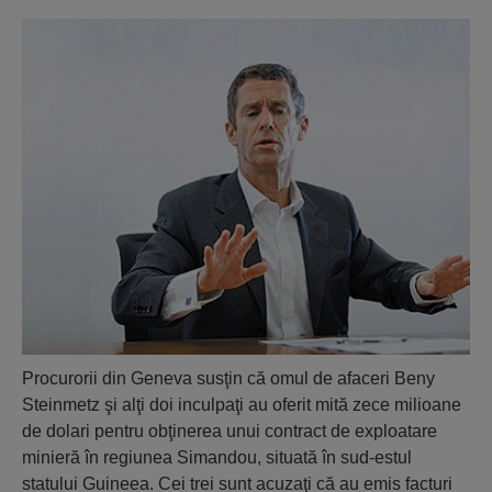
Procurorii din Geneva susţin că omul de afaceri Beny
Steinmetz şi alţi doi inculpaţi au oferit mită zece milioane
de dolari pentru obţinerea unui contract de exploatare
minieră în regiunea Simandou, situată în sud-estul
statului Guineea. Cei trei sunt acuzaţi că au emis facturi