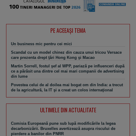
PE ACEEAŞI TEMA
Un business mic pentru cei mici
Scandal cu un model chinez din cauza unui tricou Versace
care prezenta drept ţări Hong Kong şi Macao
Martin Sorrell, fostul şef al WPP, pariază pe influenceri după
ce a părăsit una dintre cel mai mari companii de advertising
din lume
Povestea celui de al doilea mai bogat om din India: a trecut
de la agricultură, la IT şi a creat un colos internaţional
ULTIMELE DIN ACTUALITATE
Comisia Europeană pune sub lupă modificările la legea
decarbonizării. Bruxelles avertizează asupra riscului de
pierdere a banilor din PNRR