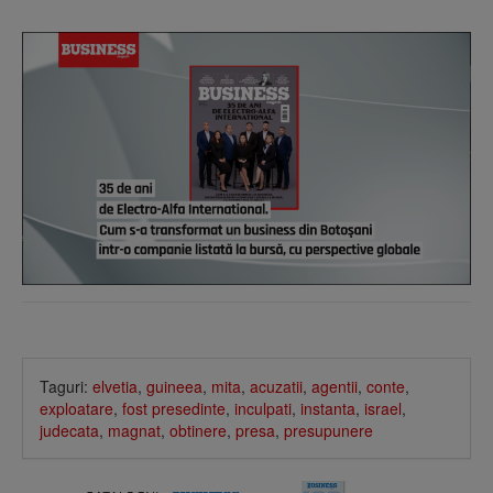
Taguri:
elvetia
,
guineea
,
mita
,
acuzatii
,
agentii
,
conte
,
exploatare
,
fost presedinte
,
inculpati
,
instanta
,
israel
,
judecata
,
magnat
,
obtinere
,
presa
,
presupunere