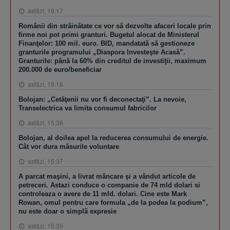
astăzi, 19:17
Românii din străinătate ce vor să dezvolte afaceri locale prin
firme noi pot primi granturi. Bugetul alocat de Ministerul
Finanţelor: 100 mil. euro. BID, mandatată să gestioneze
granturile programului „Diaspora Investeşte Acasă”.
Granturile: până la 60% din creditul de investiţii, maximum
200.000 de euro/beneficiar
astăzi, 19:16
Bolojan: „Cetăţenii nu vor fi deconectaţi”. La nevoie,
Transelectrica va limita consumul fabricilor
astăzi, 15:38
Bolojan, al doilea apel la reducerea consumului de energie.
Cât vor dura măsurile voluntare
astăzi, 15:37
A parcat maşini, a livrat mâncare şi a vândut articole de
petreceri. Astazi conduce o companie de 74 mld dolari si
controleaza o avere de 11 mld. dolari. Cine este Mark
Rowan, omul pentru care formula „de la podea la podium”,
nu este doar o simplă expresie
astăzi, 15:35