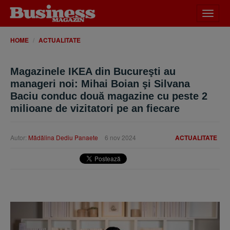
Desch
meniu
HOME
ACTUALITATE
Magazinele IKEA din Bucureşti au
manageri noi: Mihai Boian şi Silvana
Baciu conduc două magazine cu peste 2
milioane de vizitatori pe an fiecare
Autor:
Mădălina Dediu Panaete
6 nov 2024
ACTUALITATE