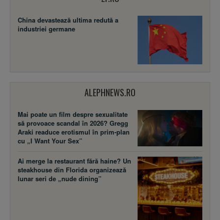
China devastează ultima redută a
industriei germane
ALEPHNEWS.RO
Mai poate un film despre sexualitate
să provoace scandal în 2026? Gregg
Araki readuce erotismul în prim-plan
cu „I Want Your Sex”
Ai merge la restaurant fără haine? Un
steakhouse din Florida organizează
lunar seri de „nude dining”