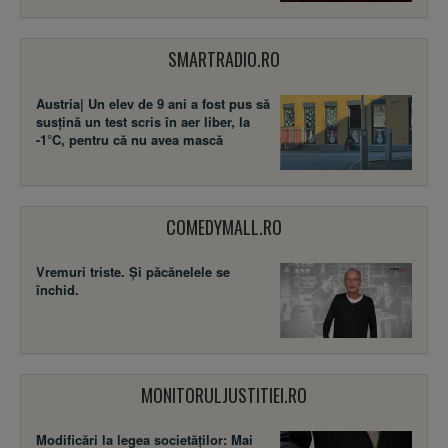
SMARTRADIO.RO
Austria| Un elev de 9 ani a fost pus să
susţină un test scris în aer liber, la
-1°C, pentru că nu avea mască
COMEDYMALL.RO
Vremuri triste. Şi păcănelele se
închid.
MONITORULJUSTITIEI.RO
Modificări la legea societăţilor: Mai