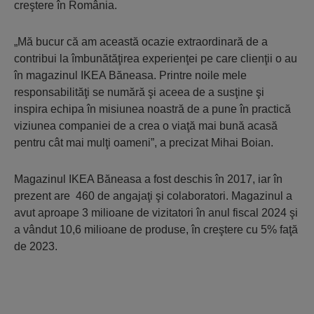
creştere în România.
„Mă bucur că am această ocazie extraordinară de a
contribui la îmbunătăţirea experienţei pe care clienţii o au
în magazinul IKEA Băneasa. Printre noile mele
responsabilităţi se numără şi aceea de a susţine şi
inspira echipa în misiunea noastră de a pune în practică
viziunea companiei de a crea o viaţă mai bună acasă
pentru cât mai mulţi oameni”, a precizat Mihai Boian.
Magazinul IKEA Băneasa a fost deschis în 2017, iar în
prezent are 460 de angajaţi şi colaboratori. Magazinul a
avut aproape 3 milioane de vizitatori în anul fiscal 2024 şi
a vândut 10,6 milioane de produse, în creştere cu 5% faţă
de 2023.