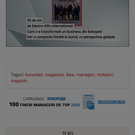
Taguri:
bucuresti
,
magazine
,
ikea
,
manageri
,
vizitatori
,
magazin
ZF.RO