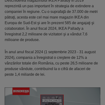
Deschiderea magazinului IKEA Pallady în 2019
reprezintă un pas important în strategia de extindere a
companiei în regiune. Cu o suprafaţă de 37.000 de metri
pătraţi, acesta este cel mai mare magazin IKEA din
Europa de Sud-Est şi are în prezent 585 de angajaţi şi
colaboratori. În anul fiscal 2024, IKEA Pallady a
înregistrat 2,2 milioane de vizitatori şi a vândut 7,6
milioane de produse.
În anul anul fiscal 2024 (1 septembrie 2023 - 31 august
2024), compania a înregistrat o creştere de 12% a
vânzărilor totale din România, cu peste 26,5 milioane de
produse vândute, contribuind la o cifră de afaceri de
peste 1,4 miliarde de lei.