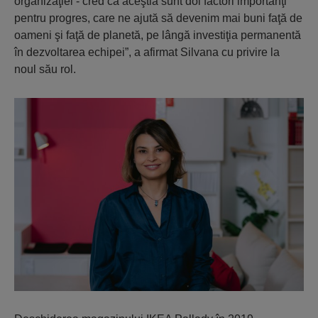
organizaţiei - cred că aceştia sunt doi factori importanţi
pentru progres, care ne ajută să devenim mai buni faţă de
oameni şi faţă de planetă, pe lângă investiţia permanentă
în dezvoltarea echipei”, a afirmat Silvana cu privire la
noul său rol.