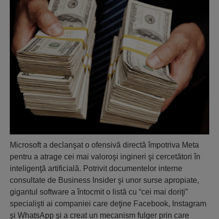
Microsoft a declanşat o ofensivă directă împotriva Meta
pentru a atrage cei mai valoroşi ingineri şi cercetători în
inteligenţă artificială. Potrivit documentelor interne
consultate de
Business Insider
şi unor surse apropiate,
gigantul software a întocmit o listă cu “cei mai doriţi”
specialişti ai companiei care deţine Facebook, Instagram
şi WhatsApp şi a creat un mecanism fulger prin care