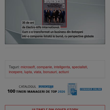
Taguri:
microsoft
,
companie
,
inteligenta
,
specialisti
,
incepere
,
lupta
,
viata
,
bonusuri
,
actiuni