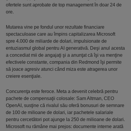
ofertele sunt aprobate de top management în doar 24 de
ore.
Mutarea vine pe fondul unor rezultate financiare
spectaculoase care au împins capitalizarea Microsoft
spre 4.000 de miliarde de dolari, impulsionate de
entuziasmul global pentru AI generativă. Deşi anul acesta
a concediat mii de angajaţi şi a anunţat că îşi va menţine
efectivele constante, compania din Redmond îşi permite
să joace agresiv atunci când miza este atragerea unor
creiere esenţiale.
Concurenţa este feroce. Meta a devenit celebră pentru
pachete de compensaţii colosale: Sam Altman, CEO
OpenAI, susţine că rivalul său oferă bonusuri de semnare
de 100 de milioane de dolari, iar pachetele salariale
pentru cercetători pot ajunge la 250 de milioane de dolari.
Microsoft nu rămâne mai prejos: documente interne arată