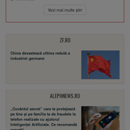
Vezi mai multe ştiri
ZF.RO
China devastează ultima redută a
industriei germane
ALEPHNEWS.RO
„Cuvântul secret” care te protejează
pe tine și pe familia ta de fraudele la
telefon realizate cu ajutorul
Inteligenței Artificiale. Ce recomandă
experții