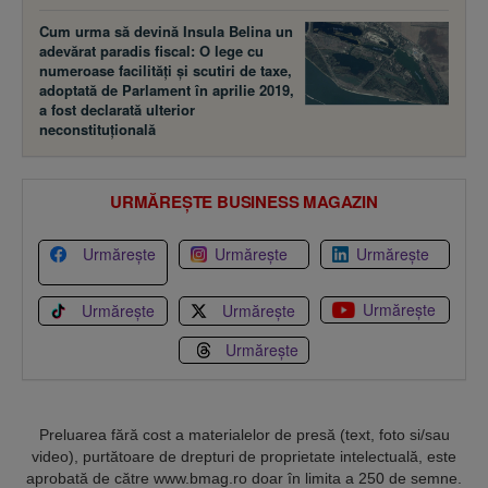
Cum urma să devină Insula Belina un
adevărat paradis fiscal: O lege cu
numeroase facilităţi şi scutiri de taxe,
adoptată de Parlament în aprilie 2019,
a fost declarată ulterior
neconstituţională
URMĂREȘTE BUSINESS MAGAZIN
Urmărește
Urmărește
Urmărește
Urmărește
Urmărește
Urmărește
Urmărește
Preluarea fără cost a materialelor de presă (text, foto si/sau
video), purtătoare de drepturi de proprietate intelectuală, este
aprobată de către www.bmag.ro doar în limita a 250 de semne.