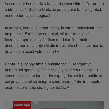
la cercetare la expertiză bancară şi investiţională – pentru
a identifica în Statele Unite, şi poate chiar la nivel global,
noi oportunităţi strategice.”
În paralel, banca îşi propune ca, în cadrul obiectivului mai
amplu de 1,5 trilioane de dolari, să faciliteze şi să
finanţeze aproximativ 1 trilion de dolari în următorul
deceniu pentru clienţii săi din industriile-cheie, cu intenţia
de a creşte acest volum cu 50%.
Pentru a-şi atinge ţintele ambiţioase, JPMorgan va
angaja noi specialişti în investiţii şi va crea un consiliu
consultativ extern format din experţi din sectorul public şi
cel privat, menit să asigure coordonarea între interesele
economice şi cele strategice ale SUA.