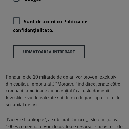
Sunt de acord cu
Politica de
confidenţialitate.
URMĂTOAREA ÎNTREBARE
Fondurile de 10 miliarde de dolari vor proveni exclusiv
din capitalul propriu al JPMorgan, fiind direcţionate către
companii americane cu potenţial în aceste domenii.
Investiţiile vor fi realizate sub formă de participaţii directe
şi capital de risc.
„Nu este filantropie”, a subliniat Dimon. „Este o iniţiativă
100% comercială. Vom folosi toate resursele noastre – de