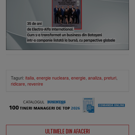
Taguri:
italia
,
energie nucleara
,
energie
,
analiza
,
preturi
,
ridicare
,
revenire
ULTIMELE DIN AFACERI