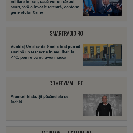
militare în Iran, dacă vor un război
scurt, fără o invazie terestră, conform
generalului Caine
SMARTRADIO.RO
Austria| Un elev de 9 ani a fost pus să
susţină un test scris în aer liber, la
-1°C, pentru că nu avea mască
COMEDYMALL.RO
Vremuri triste. Şi păcănelele se
închid.
MONITORULJUSTITIEI.RO