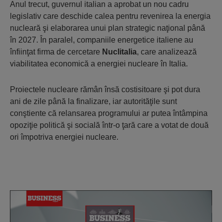
Anul trecut, guvernul italian a aprobat un nou cadru
legislativ care deschide calea pentru revenirea la energia
nucleară şi elaborarea unui plan strategic naţional până
în 2027. În paralel, companiile energetice italiene au
înfiinţat firma de cercetare
Nuclitalia
, care analizează
viabilitatea economică a energiei nucleare în Italia.
Proiectele nucleare rămân însă costisitoare şi pot dura
ani de zile până la finalizare, iar autorităţile sunt
conştiente că relansarea programului ar putea întâmpina
opoziţie politică şi socială într-o ţară care a votat de două
ori împotriva energiei nucleare.