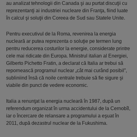
au analizat tehnologii din Canada şi au purtat discuţii cu
reprezentanţi ai industriei nucleare din Franţa, fiind luate
în calcul şi soluţii din Coreea de Sud sau Statele Unite.
Pentru executivul de la Roma, revenirea la energia
nucleară ar putea reprezenta o soluţie pe termen lung
pentru reducerea costurilor la energie, considerate printre
cele mai ridicate din Europa. Ministrul italian al Energiei,
Gilberto Pichetto Fratin, a declarat că Italia ar trebui să
repornească programul nuclear „cât mai curând posibil”,
subliniind însă că noile centrale trebuie să fie sigure şi
viabile din punct de vedere economic.
Italia a renunţat la energia nucleară în 1987, după un
referendum organizat în urma accidentului de la Cernobîl,
iar o încercare de relansare a programului a eşuat în
2011, după dezastrul nuclear de la Fukushima.