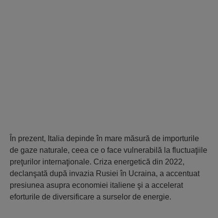
În prezent, Italia depinde în mare măsură de importurile
de gaze naturale, ceea ce o face vulnerabilă la fluctuaţiile
preţurilor internaţionale. Criza energetică din 2022,
declanşată după invazia Rusiei în Ucraina, a accentuat
presiunea asupra economiei italiene şi a accelerat
eforturile de diversificare a surselor de energie.