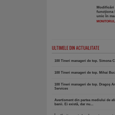
Modificări
funcţiona 
unic în ma
MONITORULJ
ULTIMELE DIN ACTUALITATE
100 Tineri manageri de top. Simona C
100 Tineri manageri de top. Mihai Buc
100 Tineri manageri de top. Dragoş A
Services
Avertisment din partea mediului de afa
banii. Ei există, dar nu...