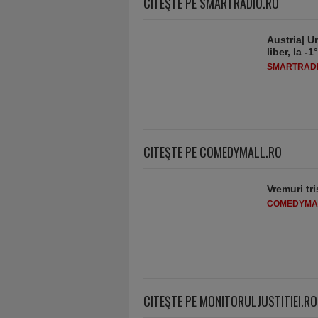
CITEŞTE PE SMARTRADIO.RO
Austria| Un
liber, la 
SMARTRADI
CITEŞTE PE COMEDYMALL.RO
Vremuri tri
COMEDYMA
CITEŞTE PE MONITORULJUSTITIEI.RO