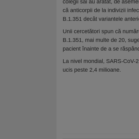
colegii săi au arătat, de aseme
că anticorpii de la indivizii infe
B.1.351 decât variantele anteri
Unii cercetători spun că număr
B.1.351, mai multe de 20, suge
pacient înainte de a se răspândi 
La nivel mondial, SARS-CoV-2 
ucis peste 2,4 milioane.