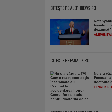
CITEŞTE PE ALEPHNEWS.RO
Netanyahu 
Israelul n
dezarmat”
ALEPHNEW
CITEŞTE PE FANATIK.RO
Nu s-a văz
Pascual la
doctoriţa 
FANATIK.RO