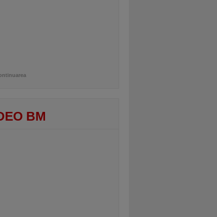
ontinuarea
DEO BM