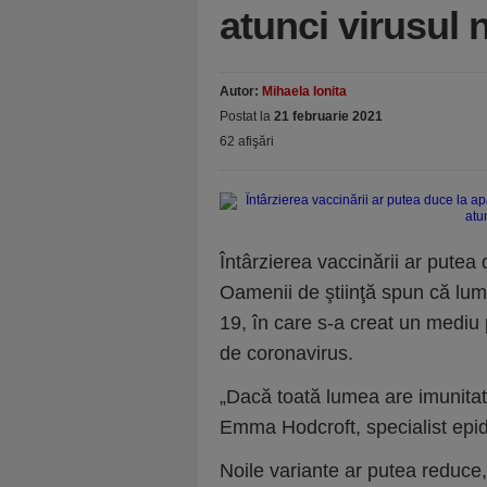
atunci virusul 
Autor:
Mihaela Ionita
Postat la
21 februarie 2021
62 afişări
Întârzierea vaccinării ar putea 
Oamenii de ştiinţă spun că lum
19, în care s-a creat un mediu 
de coronavirus.
„Dacă toată lumea are imunitat
Emma Hodcroft, specialist epid
Noile variante ar putea reduce,