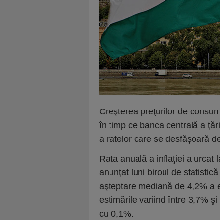
Creşterea preţurilor de consum 
în timp ce banca centrală a ţăr
a ratelor care se desfăşoară 
Rata anuală a inflaţiei a urcat 
anunţat luni biroul de statist
aşteptare mediană de 4,2% a e
estimările variind între 3,7% şi
cu 0,1%.