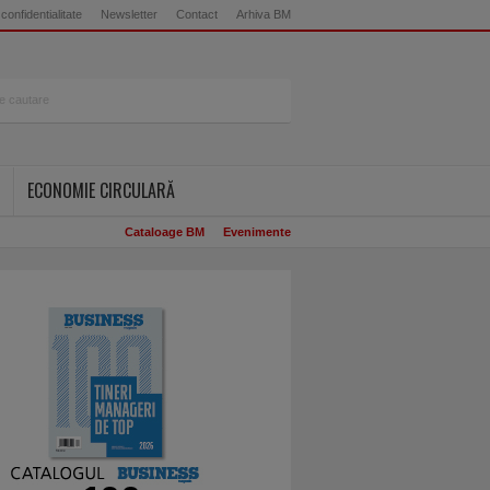
 confidentialitate
Newsletter
Contact
Arhiva BM
ECONOMIE CIRCULARĂ
Cataloage BM
Evenimente