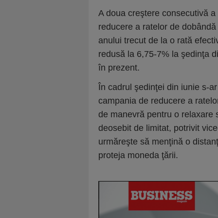
A doua creştere consecutivă a ra
reducere a ratelor de dobândă 
anului trecut de la o rată efec
redusă la 6,75-7% la şedinţa di
în prezent.
În cadrul şedinţei din iunie s-
campania de reducere a ratelor
de manevră pentru o relaxare s
deosebit de limitat, potrivit v
urmăreşte să menţină o distanţă 
proteja moneda ţării.