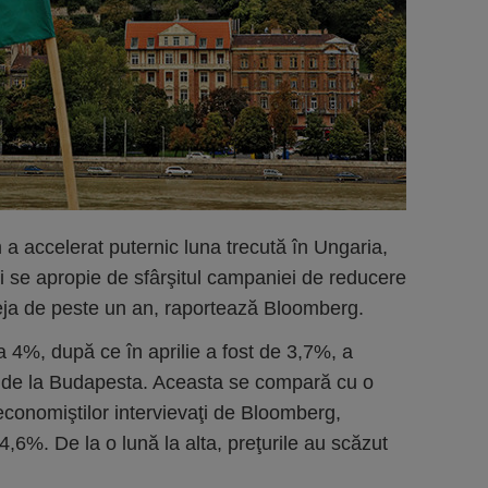
a accelerat puternic luna trecută în Ungaria,
ii se apropie de sfârşitul campaniei de reducere
deja de peste un an, raportează Bloomberg.
la 4%, după ce în aprilie a fost de 3,7%, a
ică de la Budapesta. Aceasta se compară cu o
conomiştilor intervievaţi de Bloomberg,
 4,6%. De la o lună la alta, preţurile au scăzut