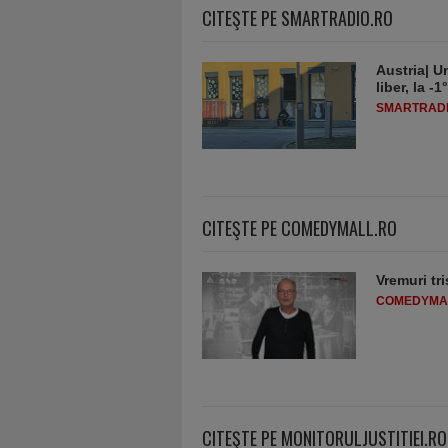
CITEŞTE PE SMARTRADIO.RO
Austria| Un
liber, la 
SMARTRADI
CITEŞTE PE COMEDYMALL.RO
Vremuri tri
COMEDYMA
CITEŞTE PE MONITORULJUSTITIEI.RO