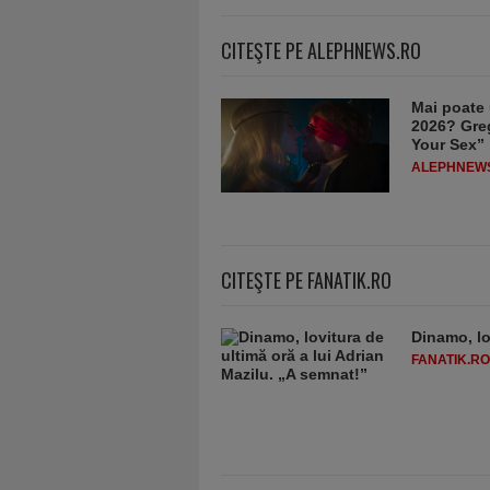
CITEŞTE PE ALEPHNEWS.RO
Mai poate 
2026? Greg
Your Sex”
ALEPHNEW
CITEŞTE PE FANATIK.RO
Dinamo, lo
FANATIK.RO