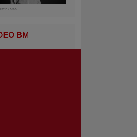
ontinuarea
DEO BM