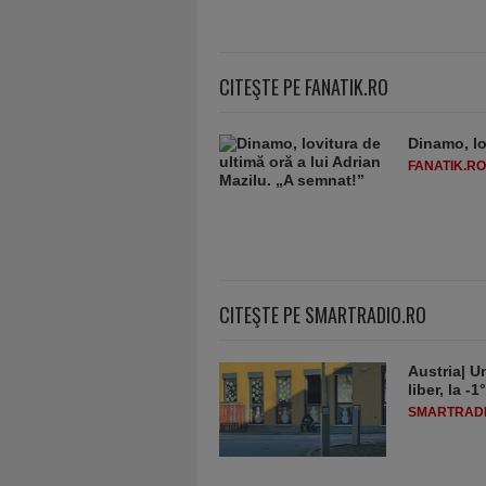
CITEŞTE PE FANATIK.RO
Dinamo, lo
FANATIK.RO
CITEŞTE PE SMARTRADIO.RO
Austria| Un
liber, la 
SMARTRADI