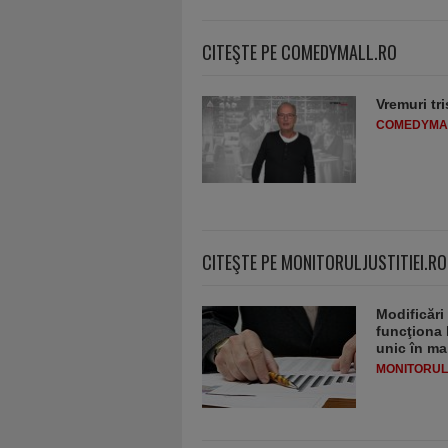
CITEŞTE PE COMEDYMALL.RO
Vremuri tri
COMEDYMA
CITEŞTE PE MONITORULJUSTITIEI.RO
Modificări
funcţiona 
unic în ma
MONITORULJ