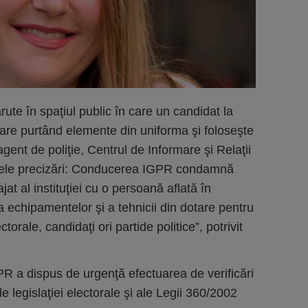
ute în spaţiul public în care un candidat la
pare purtând elemente din uniforma şi foloseşte
gent de poliţie, Centrul de Informare şi Relaţii
rele precizări: Conducerea IGPR condamnă
at al instituţiei cu o persoană aflată în
a echipamentelor şi a tehnicii din dotare pentru
ale, candidaţi ori partide politice”, potrivit
a dispus de urgenţă efectuarea de verificări
ale legislaţiei electorale şi ale Legii 360/2002