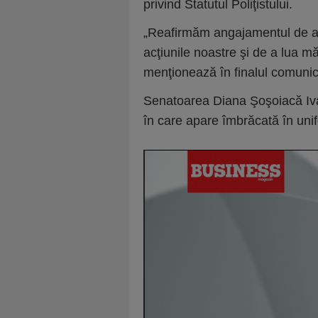
privind Statutul Poliţistului.
„Reafirmăm angajamentul de a m
acţiunile noastre şi de a lua mă
menţionează în finalul comunic
Senatoarea Diana Şoşoiacă Ivan
în care apare îmbrăcată în unifo