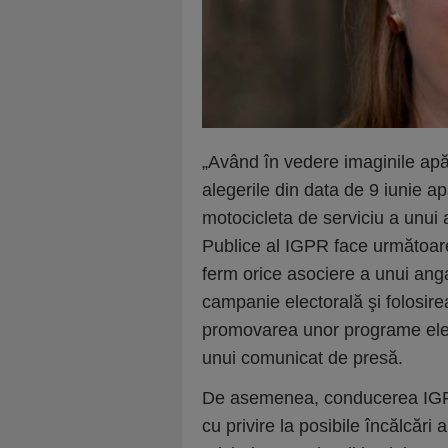
„Având în vedere imaginile apăr
alegerile din data de 9 iunie a
motocicleta de serviciu a unui a
Publice al IGPR face următoa
ferm orice asociere a unui angaj
campanie electorală şi folosire
promovarea unor programe elector
unui comunicat de presă.
De asemenea, conducerea IGPR 
cu privire la posibile încălcări 