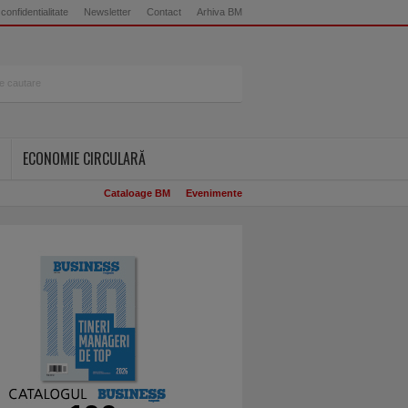
 confidentialitate
Newsletter
Contact
Arhiva BM
ECONOMIE CIRCULARĂ
Cataloage BM
Evenimente