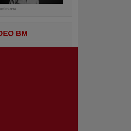
ontinuarea
DEO BM