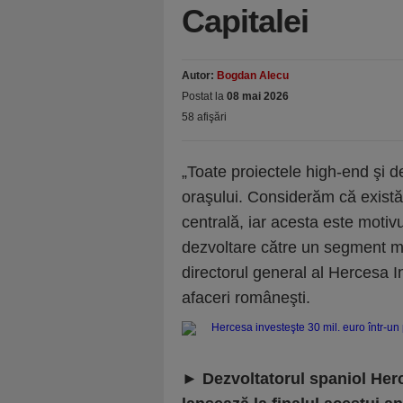
Capitalei
Autor:
Bogdan Alecu
Postat la
08 mai 2026
58 afişări
„Toate proiectele high-end şi d
oraşului. Considerăm că există
centrală, iar acesta este motiv
dezvoltare către un segment mai
directorul general al Hercesa 
afaceri româneşti.
►
Dezvoltatorul spaniol Her