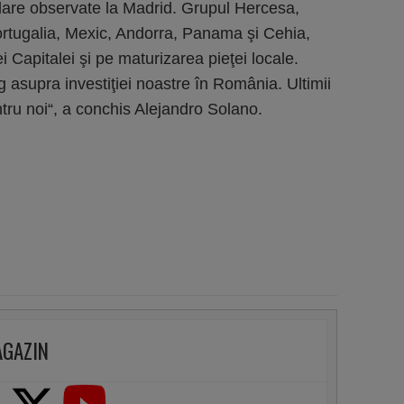
ilare observate la Madrid. Grupul Hercesa,
ortugalia, Mexic, Andorra, Panama şi Cehia,
 Capitalei şi pe maturizarea pieţei locale.
 asupra investiţiei noastre în România. Ultimii
ntru noi“, a conchis Alejandro Solano.
AGAZIN