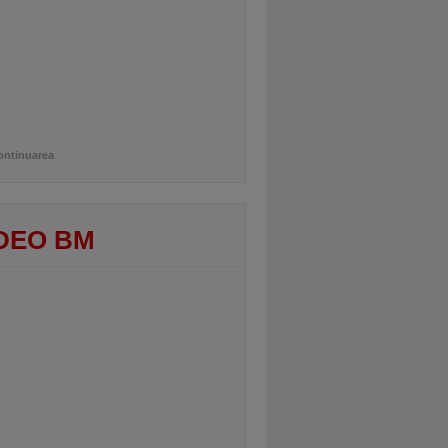
ontinuarea
DEO BM