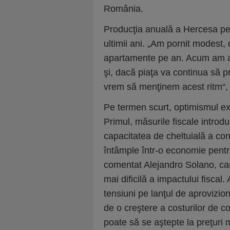
România.
Producţia anuală a Hercesa pe 
ultimii ani. „Am pornit modest,
apartamente pe an. Acum am aj
şi, dacă piaţa va continua să p
vrem să menţinem acest ritm“, 
Pe termen scurt, optimismul exe
Primul, măsurile fiscale introdu
capacitatea de cheltuială a con
întâmple într-o economie pentr
comentat Alejandro Solano, car
mai dificilă a impactului fiscal.
tensiuni pe lanţul de aprovizio
de o creştere a costurilor de co
poate să se aştepte la preţuri 