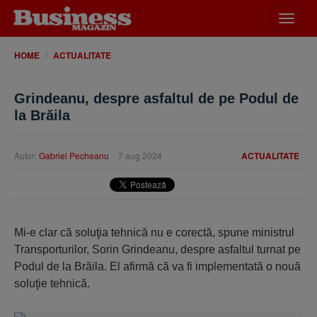
Desch
meniu
HOME
ACTUALITATE
Grindeanu, despre asfaltul de pe Podul de
la Brăila
Autor:
Gabriel Pecheanu
7 aug 2024
ACTUALITATE
Mi-e clar că soluţia tehnică nu e corectă, spune ministrul
Transporturilor, Sorin Grindeanu, despre asfaltul turnat pe
Podul de la Brăila. El afirmă că va fi implementată o nouă
soluţie tehnică.