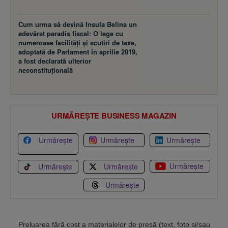
Cum urma să devină Insula Belina un
adevărat paradis fiscal: O lege cu
numeroase facilităţi şi scutiri de taxe,
adoptată de Parlament în aprilie 2019,
a fost declarată ulterior
neconstituţională
URMĂREȘTE BUSINESS MAGAZIN
Urmărește
Urmărește
Urmărește
Urmărește
Urmărește
Urmărește
Urmărește
Preluarea fără cost a materialelor de presă (text, foto si/sau