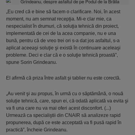
„Eu cred că e bine să facem o clarificare. Noi, în acest
moment, nu am semnat recepţia. Mi-e clar mie, ca
nespecialist în drumuri, că soluţia tehnică din proiect,
implementată de cei de la acea companie, nu e una
bună, pentru că de vreo trei ori s-a dat jos asfaltul, s-a
aplicat aceeaşi soluţie şi există în continuare aceleaşi
probleme. Deci e clar că e o soluţie tehnică proastă”,
spune Sorin Grindeanu.
El afirmă că priza între asfalt şi tablier nu este corectă.
„Au venit şi au propus, în urmă cu o săptămână, o nouă
soluţie tehnică, care, spun ei, că odată aplicată va evita şi
va fi una care nu va mai oferi acest disconfort. (...)
Urmează ca specialiştii din CNAIR să analizeze rapid
propunerea, după ce este acceptată va fi pusă rapid în
practică”, încheie Grindeanu.