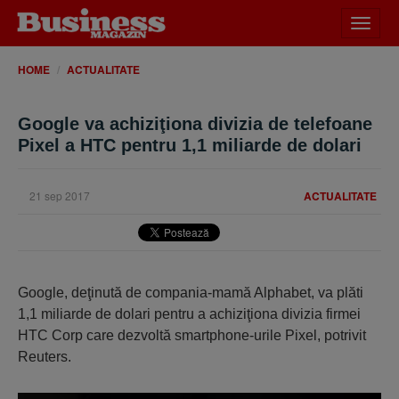
Desch
meniu
HOME
ACTUALITATE
Google va achiziţiona divizia de telefoane
Pixel a HTC pentru 1,1 miliarde de dolari
21 sep 2017
ACTUALITATE
Google, deţinută de compania-mamă Alphabet, va plăti
1,1 miliarde de dolari pentru a achiziţiona divizia firmei
HTC Corp care dezvoltă smartphone-urile Pixel, potrivit
Reuters.