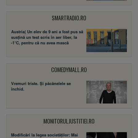
SMARTRADIO.RO
Austria| Un elev de 9 ani a fost pus să
susţină un test scris în aer liber, la
-1°C, pentru că nu avea mască
COMEDYMALL.RO
Vremuri triste. Şi păcănelele se
închid.
MONITORULJUSTITIEI.RO
Modificări la legea societăţilor: Mai