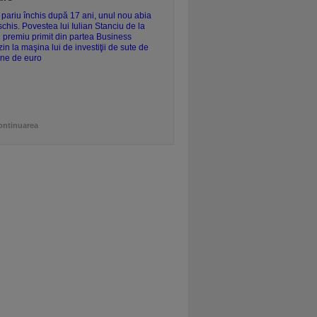
ontinuarea