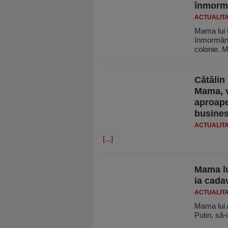
înmormâ
ACTUALIT
Mama lui N
înmormânta
colonie.
Cătălin
Mama, v
aproape
busines
ACTUALIT
[...]
Mama lui
ia cadav
ACTUALIT
Mama lui A
Putin, să-i