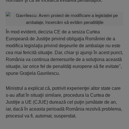
normativ şi că se încearcă evitarea penalităţilor.
În mod evident, decizia CE de a sesiza Curtea
Europeană de Justiţie privind obligaţia României de a
modifica legislaţia privind deşeurile de ambalaje nu este
cea mai fericită situaţie. Dar, chiar şi ajunşi în acest punct,
România va continua demersurile de a soluţiona această
situaţie, iar orice fel de penalităţi europene să fie evitate",
spune Graţiela Gavrilescu.
Ministrul a explicat că, potrivit experienţei altor state care
s-au aflat în situaţii similare, procedura la Curtea de
Justiţie a UE (CJUE) durează cel puţin jumătate de an,
iar, dacă în aceasta perioadă România rezolvă problema,
procesul va fi, automat, suspendat.