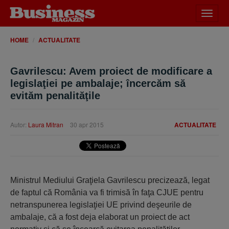
Desch
meniu
HOME
ACTUALITATE
Gavrilescu: Avem proiect de modificare a
legislaţiei pe ambalaje; încercăm să
evităm penalităţile
Autor:
Laura Mitran
30 apr 2015
ACTUALITATE
Ministrul Mediului Graţiela Gavrilescu precizează, legat
de faptul că România va fi trimisă în faţa CJUE pentru
netranspunerea legislaţiei UE privind deşeurile de
ambalaje, că a fost deja elaborat un proiect de act