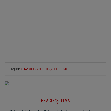
Taguri:
GAVRILESCU
,
DEŞEURI
,
CJUE
PE ACEEAŞI TEMA