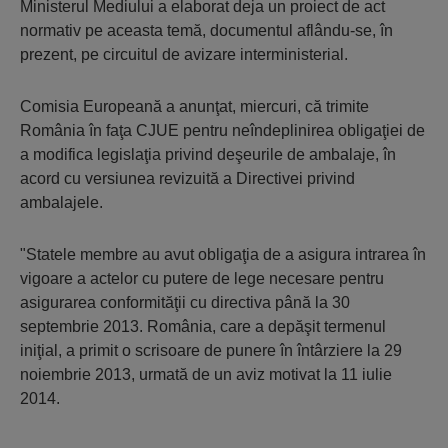
Ministerul Mediului a elaborat deja un proiect de act
normativ pe aceasta temă, documentul aflându-se, în
prezent, pe circuitul de avizare interministerial.
Comisia Europeană a anunţat, miercuri, că trimite
România în faţa CJUE pentru neîndeplinirea obligaţiei de
a modifica legislaţia privind deşeurile de ambalaje, în
acord cu versiunea revizuită a Directivei privind
ambalajele.
"Statele membre au avut obligaţia de a asigura intrarea în
vigoare a actelor cu putere de lege necesare pentru
asigurarea conformităţii cu directiva până la 30
septembrie 2013. România, care a depăşit termenul
iniţial, a primit o scrisoare de punere în întârziere la 29
noiembrie 2013, urmată de un aviz motivat la 11 iulie
2014.