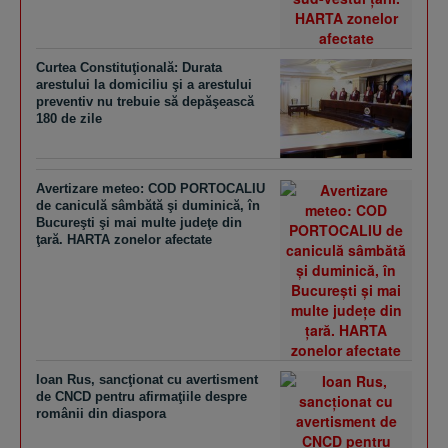
Curtea Constituţională: Durata
arestului la domiciliu şi a arestului
preventiv nu trebuie să depăşească
180 de zile
Avertizare meteo: COD PORTOCALIU
de caniculă sâmbătă şi duminică, în
Bucureşti şi mai multe judeţe din
ţară. HARTA zonelor afectate
Ioan Rus, sancţionat cu avertisment
de CNCD pentru afirmaţiile despre
românii din diaspora