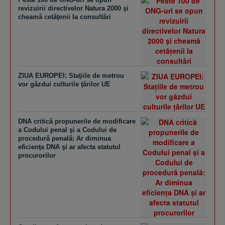
revizuirii directivelor Natura 2000 şi
cheamă cetăţenii la consultări
ZIUA EUROPEI: Staţiile de metrou
vor găzdui culturile ţărilor UE
DNA critică propunerile de modificare
a Codului penal şi a Codului de
procedură penală: Ar diminua
eficienţa DNA şi ar afecta statutul
procurorilor