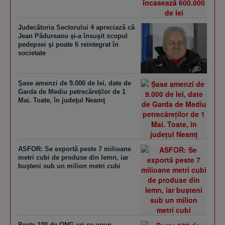
Judecătoria Sectorului 4 apreciază că
Jean Pădureanu şi-a însuşit scopul
pedepsei şi poate fi reintegrat în
societate
Şase amenzi de 9.000 de lei, date de
Garda de Mediu petrecăreţilor de 1
Mai. Toate, în judeţul Neamţ
ASFOR: Se exportă peste 7 milioane
metri cubi de produse din lemn, iar
buşteni sub un milion metri cubi
Peste 100 de ONG-uri se opun