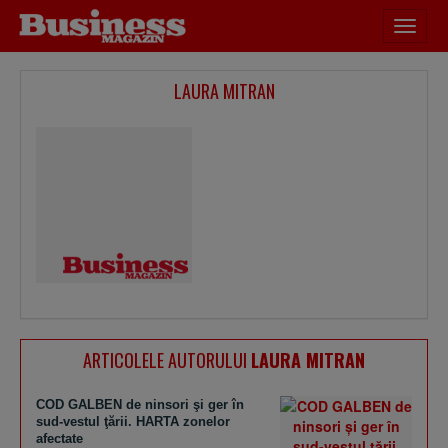
Desch
meniu
LAURA MITRAN
ARTICOLELE AUTORULUI
LAURA MITRAN
COD GALBEN de ninsori şi ger în
sud-vestul ţării. HARTA zonelor
afectate