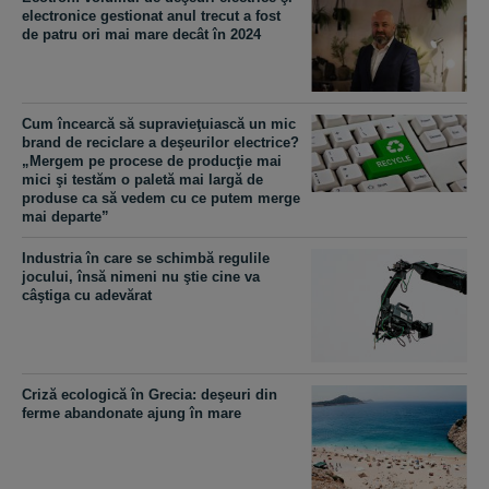
electronice gestionat anul trecut a fost
de patru ori mai mare decât în 2024
Cum încearcă să supravieţuiască un mic
brand de reciclare a deşeurilor electrice?
„Mergem pe procese de producţie mai
mici şi testăm o paletă mai largă de
produse ca să vedem cu ce putem merge
mai departe”
Industria în care se schimbă regulile
jocului, însă nimeni nu ştie cine va
câştiga cu adevărat
Criză ecologică în Grecia: deşeuri din
ferme abandonate ajung în mare