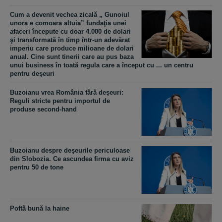
Cum a devenit vechea zicală „ Gunoiul
unora e comoara altuia” fundaţia unei
afaceri începute cu doar 4.000 de dolari
şi transformată în timp într-un adevărat
imperiu care produce milioane de dolari
anual. Cine sunt tinerii care au pus baza
unui business în toată regula care a început cu ... un centru
pentru deşeuri
Buzoianu vrea România fără deşeuri:
Reguli stricte pentru importul de
produse second-hand
Buzoianu despre deşeurile periculoase
din Slobozia. Ce ascundea firma cu aviz
pentru 50 de tone
Poftă bună la haine