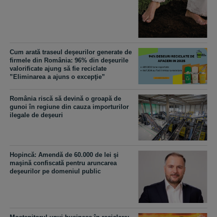
​Cum arată traseul deşeurilor generate de
firmele din România: 96% din deşeurile
valorificate ajung să fie reciclate
”Eliminarea a ajuns o excepţie”
România riscă să devină o groapă de
gunoi în regiune din cauza importurilor
ilegale de deşeuri
Hopincă: Amendă de 60.000 de lei şi
maşină confiscată pentru aruncarea
deşeurilor pe domeniul public