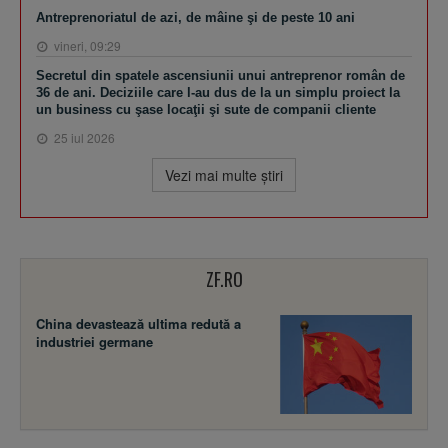
Antreprenoriatul de azi, de mâine şi de peste 10 ani
vineri, 09:29
Secretul din spatele ascensiunii unui antreprenor român de
36 de ani. Deciziile care l-au dus de la un simplu proiect la
un business cu şase locaţii şi sute de companii cliente
25 iul 2026
Vezi mai multe ştiri
ZF.RO
China devastează ultima redută a
industriei germane