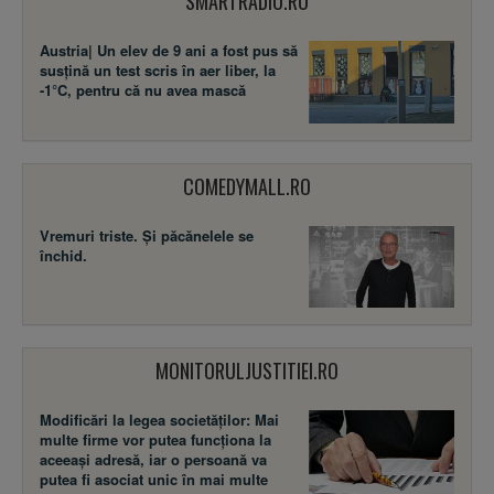
SMARTRADIO.RO
Austria| Un elev de 9 ani a fost pus să
susţină un test scris în aer liber, la
-1°C, pentru că nu avea mască
COMEDYMALL.RO
Vremuri triste. Şi păcănelele se
închid.
MONITORULJUSTITIEI.RO
Modificări la legea societăţilor: Mai
multe firme vor putea funcţiona la
aceeaşi adresă, iar o persoană va
putea fi asociat unic în mai multe