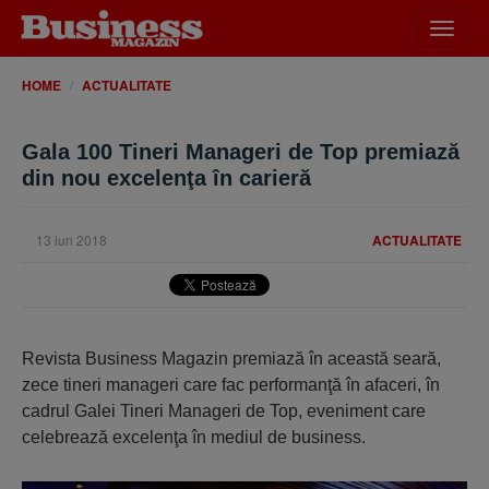
Desch
meniu
HOME
ACTUALITATE
Gala 100 Tineri Manageri de Top premiază
din nou excelenţa în carieră
13 iun 2018
ACTUALITATE
Revista Business Magazin premiază în această seară,
zece tineri manageri care fac performanţă în afaceri, în
cadrul Galei Tineri Manageri de Top, eveniment care
celebrează excelenţa în mediul de business.