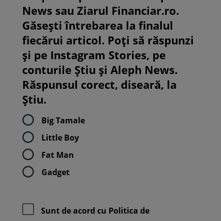
News sau Ziarul Financiar.ro.
Găsești întrebarea la finalul
fiecărui articol. Poți să răspunzi
și pe Instagram Stories, pe
conturile Știu și Aleph News.
Răspunsul corect, diseară, la
Știu.
Big Tamale
Little Boy
Fat Man
Gadget
Sunt de acord cu
Politica de