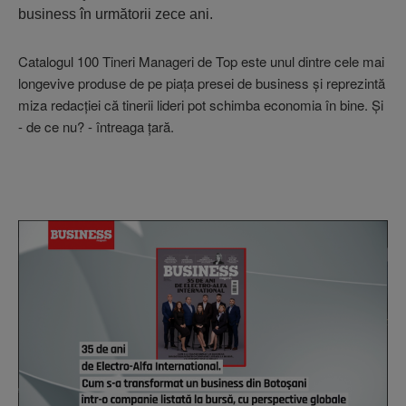
business în următorii zece ani.
Catalogul 100 Tineri Manageri de Top este unul dintre cele mai
longevive produse de pe piaţa presei de business şi reprezintă
miza redacţiei că tinerii lideri pot schimba economia în bine. Şi
- de ce nu? - întreaga ţară.