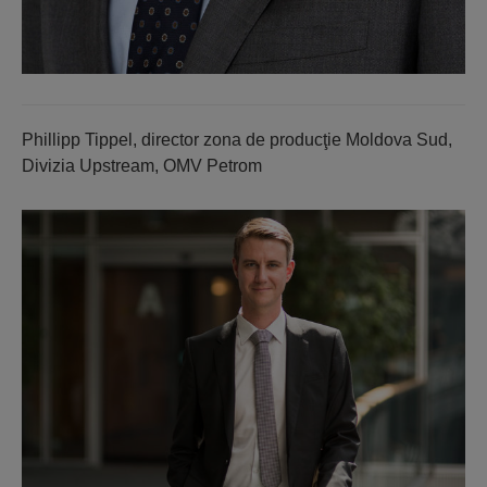
Phillipp Tippel, director zona de producţie Moldova Sud,
Divizia Upstream, OMV Petrom