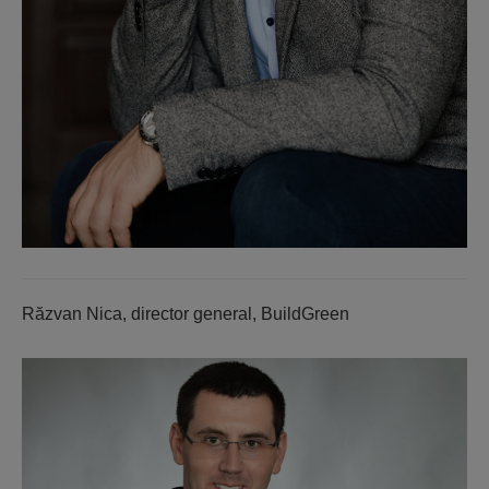
Răzvan Nica, director general, BuildGreen