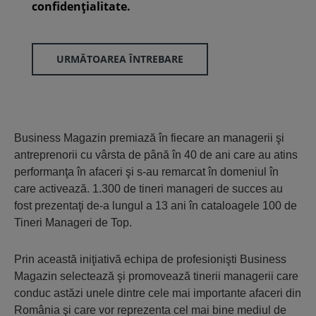
confidenţialitate.
URMĂTOAREA ÎNTREBARE
Business Magazin premiază în fiecare an managerii şi
antreprenorii cu vârsta de până în 40 de ani care au atins
performanţa în afaceri şi s-au remarcat în domeniul în
care activează. 1.300 de tineri manageri de succes au
fost prezentaţi de-a lungul a 13 ani în cataloagele 100 de
Tineri Manageri de Top.
Prin această iniţiativă echipa de profesionişti Business
Magazin selectează şi promovează tinerii managerii care
conduc astăzi unele dintre cele mai importante afaceri din
România şi care vor reprezenta cel mai bine mediul de