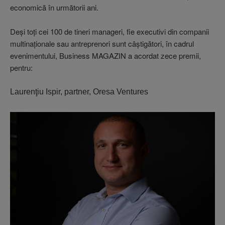
economică în următorii ani.
Deşi toţi cei 100 de tineri manageri, fie executivi din companii
multinaţionale sau antreprenori sunt câştigători, în cadrul
evenimentului, Business MAGAZIN a acordat zece premii,
pentru:
Laurenţiu Ispir, partner, Oresa Ventures