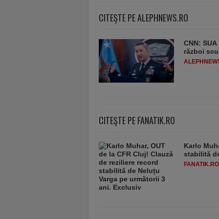
CITEŞTE PE ALEPHNEWS.RO
CNN: SUA ş
război scu
ALEPHNEW
CITEŞTE PE FANATIK.RO
Karlo Muha
stabilită 
FANATIK.RO