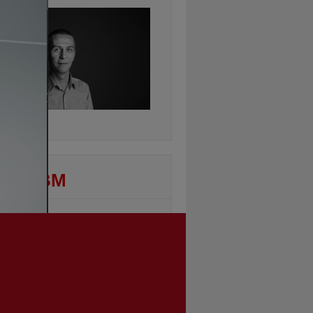
ontinuarea
DEO BM