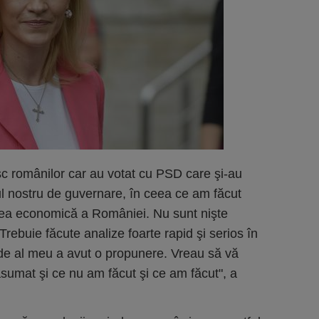
c românilor car au votat cu PSD care şi-au
l nostru de guvernare, în ceea ce am făcut
erea economică a României. Nu sunt nişte
rebuie făcute analize foarte rapid şi serios în
 de al meu a avut o propunere. Vreau să vă
sumat şi ce nu am făcut şi ce am făcut", a