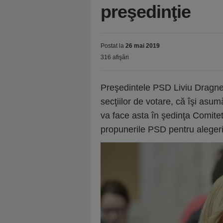
preşedinţie
Postat la
26 mai 2019
316 afişări
Preşedintele PSD Liviu Dragne
secţiilor de votare, că îşi asum
va face asta în şedinţa Comitet
propunerile PSD pentru alegeri