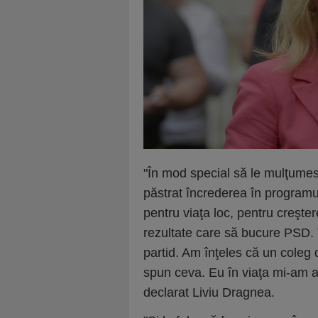
"În mod special să le mulţumes
păstrat încrederea în programu
pentru viaţa loc, pentru creşt
rezultate care să bucure PSD. T
partid. Am înţeles că un coleg
spun ceva. Eu în viaţa mi-am a
declarat Liviu Dragnea.