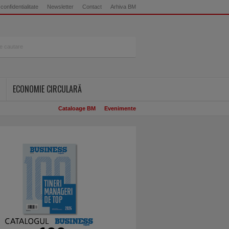
 confidentialitate
Newsletter
Contact
Arhiva BM
ECONOMIE CIRCULARĂ
Cataloage BM
Evenimente