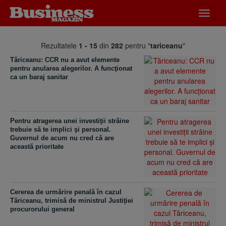
Desch
meniu
Rezultatele
1 - 15
din
282
pentru "
tariceanu
"
Tăriceanu: CCR nu a avut elemente
pentru anularea alegerilor. A funcţionat
ca un baraj sanitar
Pentru atragerea unei investiţii străine
trebuie să te implici şi personal.
Guvernul de acum nu cred că are
această prioritate
Cererea de urmărire penală în cazul
Tăriceanu, trimisă de ministrul Justiţiei
procurorului general