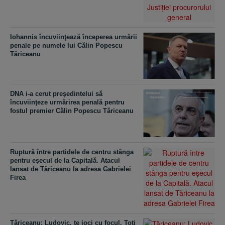
Iohannis încuviinţează începerea urmării
penale pe numele lui Călin Popescu
Tăriceanu
DNA i-a cerut preşedintelui să
încuviinţeze urmărirea penală pentru
fostul premier Călin Popescu Tăriceanu
Ruptură între partidele de centru stânga
pentru eşecul de la Capitală. Atacul
lansat de Tăriceanu la adresa Gabrielei
Firea
Tăriceanu: Ludovic, te joci cu focul. Toţi