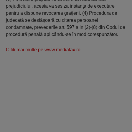
prejudiciului, acesta va sesiza instanţa de executare
pentru a dispune revocarea graţierii. (4) Procedura de
judecată se desfăşoară cu citarea persoanei
condamnate, prevederile art. 597 alin (2)-(8) din Codul de
procedură penală aplicându-se în mod corespunzător.
Cititi mai multe pe www.mediafax.ro