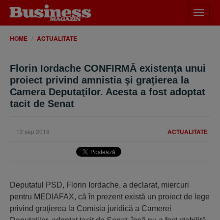
Desch
meniu
HOME
ACTUALITATE
Florin Iordache CONFIRMĂ existenţa unui
proiect privind amnistia şi graţierea la
Camera Deputaţilor. Acesta a fost adoptat
tacit de Senat
12 sep 2018
ACTUALITATE
Deputatul PSD, Florin Iordache, a declarat, miercuri
pentru MEDIAFAX, că în prezent există un proiect de lege
privind graţierea la Comisia juridică a Camerei