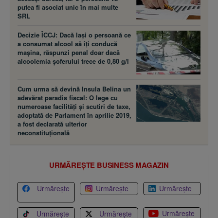
putea fi asociat unic în mai multe
SRL
Decizie ÎCCJ: Dacă laşi o persoană ce
a consumat alcool să îţi conducă
maşina, răspunzi penal doar dacă
alcoolemia şoferului trece de 0,80 g/l
Cum urma să devină Insula Belina un
adevărat paradis fiscal: O lege cu
numeroase facilităţi şi scutiri de taxe,
adoptată de Parlament în aprilie 2019,
a fost declarată ulterior
neconstituţională
URMĂREȘTE BUSINESS MAGAZIN
Urmărește
Urmărește
Urmărește
Urmărește
Urmărește
Urmărește