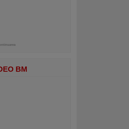
ontinuarea
DEO BM