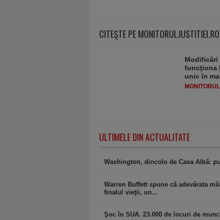
CITEŞTE PE MONITORULJUSTITIEI.RO
Modificări
funcţiona 
unic în ma
MONITORULJ
ULTIMELE DIN ACTUALITATE
Washington, dincolo de Casa Albă: pu
Warren Buffett spune că adevărata măs
finalul vieţii, un...
Şoc în SUA. 23.000 de locuri de muncă 