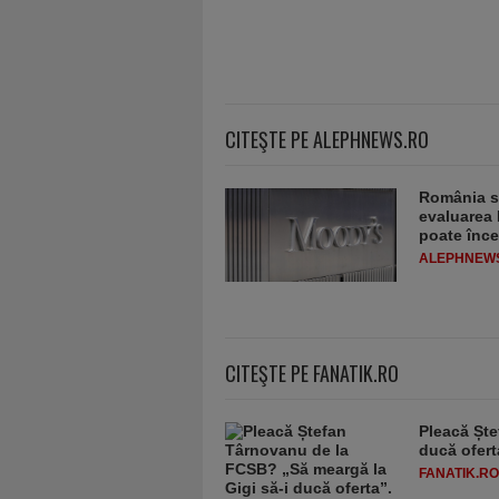
CITEŞTE PE ALEPHNEWS.RO
România sc
evaluarea 
poate înce
ALEPHNEW
CITEŞTE PE FANATIK.RO
Pleacă Ște
ducă ofert
FANATIK.RO