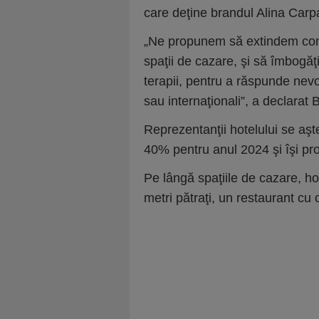
care deţine brandul Alina Carp
„Ne propunem să extindem com
spaţii de cazare, şi să îmbogă
terapii, pentru a răspunde nevoil
sau internaţionali”, a declarat
Reprezentanţii hotelului se aş
40% pentru anul 2024 şi îşi prop
Pe lângă spaţiile de cazare, h
metri pătraţi, un restaurant cu 