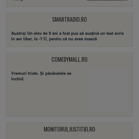
SMARTRADIO.RO
Austria| Un elev de 9 ani a fost pus să susţină un test scris
în aer liber, la -1°C, pentru că nu avea mască
COMEDYMALL.RO
Vremuri triste. Şi păcănelele se
închid.
MONITORULJUSTITIEI.RO