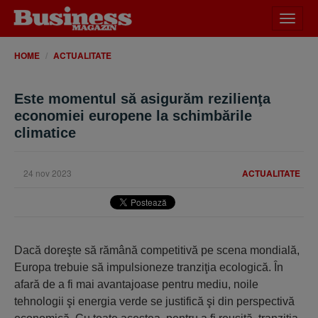
Desch
meniu
HOME
ACTUALITATE
Este momentul să asigurăm rezilienţa
economiei europene la schimbările
climatice
24 nov 2023
ACTUALITATE
Dacă doreşte să rămână competitivă pe scena mondială,
Europa trebuie să impulsioneze tranziţia ecologică. În
afară de a fi mai avantajoase pentru mediu, noile
tehnologii şi energia verde se justifică şi din perspectivă