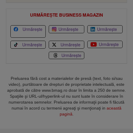
URMĂREȘTE BUSINESS MAGAZIN
Urmărește
Urmărește
Urmărește
Urmărește
Urmărește
Urmărește
Urmărește
Preluarea fără cost a materialelor de presă (text, foto si/sau
video), purtătoare de drepturi de proprietate intelectuală, este
aprobată de către www.bmag.ro doar în limita a 250 de semne.
Spaţiile şi URL-ul/hyperlink-ul nu sunt luate în considerare în
numerotarea semnelor. Preluarea de informaţii poate fi făcută
numai în acord cu termenii agreaţi şi menţionaţi in
această
pagină
.