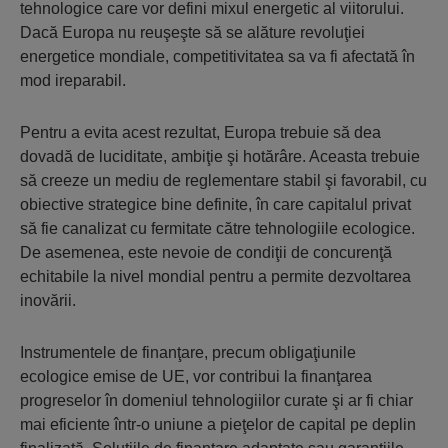
tehnologice care vor defini mixul energetic al viitorului.
Dacă Europa nu reuşeşte să se alăture revoluţiei
energetice mondiale, competitivitatea sa va fi afectată în
mod ireparabil.
Pentru a evita acest rezultat, Europa trebuie să dea
dovadă de luciditate, ambiţie şi hotărâre. Aceasta trebuie
să creeze un mediu de reglementare stabil şi favorabil, cu
obiective strategice bine definite, în care capitalul privat
să fie canalizat cu fermitate către tehnologiile ecologice.
De asemenea, este nevoie de condiţii de concurenţă
echitabile la nivel mondial pentru a permite dezvoltarea
inovării.
Instrumentele de finanţare, precum obligaţiunile
ecologice emise de UE, vor contribui la finanţarea
progreselor în domeniul tehnologiilor curate şi ar fi chiar
mai eficiente într-o uniune a pieţelor de capital pe deplin