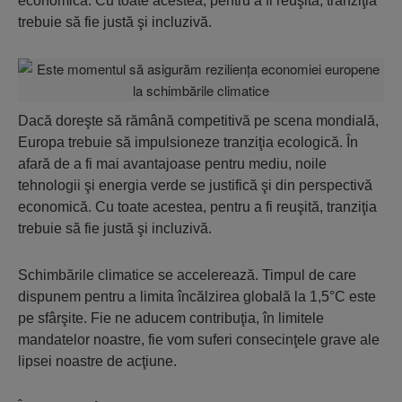
economică. Cu toate acestea, pentru a fi reuşită, tranziţia
trebuie să fie justă şi incluzivă.
Dacă doreşte să rămână competitivă pe scena mondială,
Europa trebuie să impulsioneze tranziţia ecologică. În
afară de a fi mai avantajoase pentru mediu, noile
tehnologii şi energia verde se justifică şi din perspectivă
economică. Cu toate acestea, pentru a fi reuşită, tranziţia
trebuie să fie justă şi incluzivă.
Schimbările climatice se accelerează. Timpul de care
dispunem pentru a limita încălzirea globală la 1,5°C este
pe sfârşite. Fie ne aducem contribuţia, în limitele
mandatelor noastre, fie vom suferi consecinţele grave ale
lipsei noastre de acţiune.