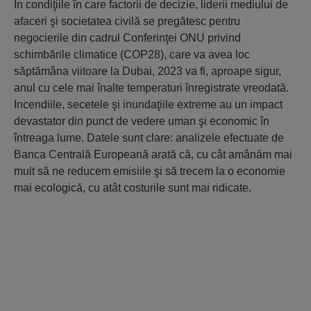
În condiţiile în care factorii de decizie, liderii mediului de
afaceri şi societatea civilă se pregătesc pentru
negocierile din cadrul Conferinţei ONU privind
schimbările climatice (COP28), care va avea loc
săptămâna viitoare la Dubai, 2023 va fi, aproape sigur,
anul cu cele mai înalte temperaturi înregistrate vreodată.
Incendiile, secetele şi inundaţiile extreme au un impact
devastator din punct de vedere uman şi economic în
întreaga lume. Datele sunt clare: analizele efectuate de
Banca Centrală Europeană arată că, cu cât amânăm mai
mult să ne reducem emisiile şi să trecem la o economie
mai ecologică, cu atât costurile sunt mai ridicate.