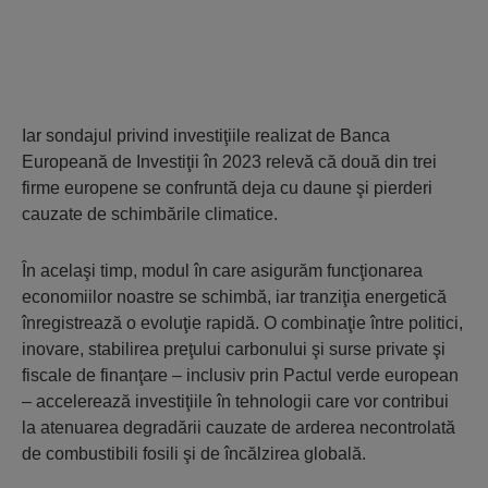
Iar sondajul privind investiţiile realizat de Banca
Europeană de Investiţii în 2023 relevă că două din trei
firme europene se confruntă deja cu daune şi pierderi
cauzate de schimbările climatice.
În acelaşi timp, modul în care asigurăm funcţionarea
economiilor noastre se schimbă, iar tranziţia energetică
înregistrează o evoluţie rapidă. O combinaţie între politici,
inovare, stabilirea preţului carbonului şi surse private şi
fiscale de finanţare – inclusiv prin Pactul verde european
– accelerează investiţiile în tehnologii care vor contribui
la atenuarea degradării cauzate de arderea necontrolată
de combustibili fosili şi de încălzirea globală.