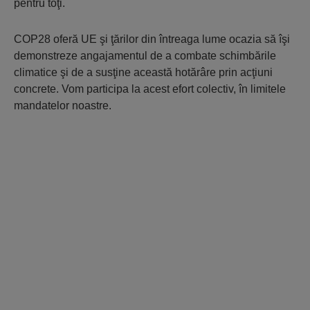
pentru toţi.
COP28 oferă UE şi ţărilor din întreaga lume ocazia să îşi
demonstreze angajamentul de a combate schimbările
climatice şi de a susţine această hotărâre prin acţiuni
concrete. Vom participa la acest efort colectiv, în limitele
mandatelor noastre.