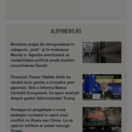
ALEPHNEWS.RO
România scapă de retrogradarea în
categoria „junk” și în evaluarea
Moody’s: Agenția avertizează că
instabilitatea politică poate încetini
consolidarea fiscală
Financial Times: Statele Unite au
vândut euro pentru a cumpăra yeni
japonezi, fără a informa Banca
Centrală Europeană. Ce spun analiștii
despre gestul Administrației Trump
Pentagonul pregătește o nouă
strategie nucleară în cazul unui
conflict cu Rusia sau China. La ce
opțiuni militare ar putea recurge
Trump