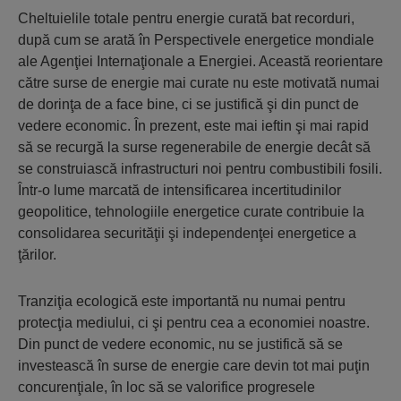
Cheltuielile totale pentru energie curată bat recorduri,
după cum se arată în Perspectivele energetice mondiale
ale Agenţiei Internaţionale a Energiei. Această reorientare
către surse de energie mai curate nu este motivată numai
de dorinţa de a face bine, ci se justifică şi din punct de
vedere economic. În prezent, este mai ieftin şi mai rapid
să se recurgă la surse regenerabile de energie decât să
se construiască infrastructuri noi pentru combustibili fosili.
Într-o lume marcată de intensificarea incertitudinilor
geopolitice, tehnologiile energetice curate contribuie la
consolidarea securităţii şi independenţei energetice a
ţărilor.
Tranziţia ecologică este importantă nu numai pentru
protecţia mediului, ci şi pentru cea a economiei noastre.
Din punct de vedere economic, nu se justifică să se
investească în surse de energie care devin tot mai puţin
concurenţiale, în loc să se valorifice progresele