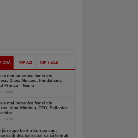
A ORĂ
TOP AZI
TOP 7 ZILE
ele mai puternice femei din
ness. Diana Mocanu, Fondatoare,
ul Printco – Gama
zi, 14:00
ele mai puternice femei din
ess. Irina Măndoiu, CEO, Policolor
gachim
zi, 13:00
 ţări superbe din Europa sunt
se să îţi dea bani doar ca să te muţi