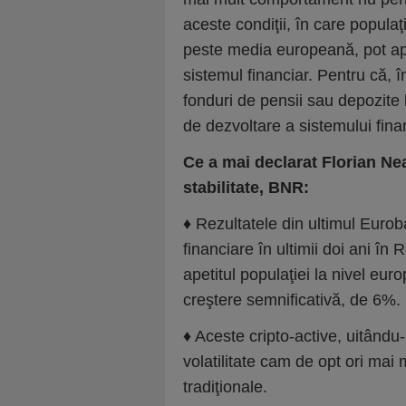
aceste condiţii, în care popula
peste media europeană, pot ap
sistemul financiar. Pentru că, în
fonduri de pensii sau depozite
de dezvoltare a sistemului fina
Ce a mai declarat Florian Nea
stabilitate, BNR:
♦ Rezultatele din ultimul Euro
financiare în ultimii doi ani 
apetitul populaţiei la nivel eu
creştere semnificativă, de 6%.
♦ Aceste cripto-active, uitând
volatilitate cam de opt ori mai 
tradiţionale.