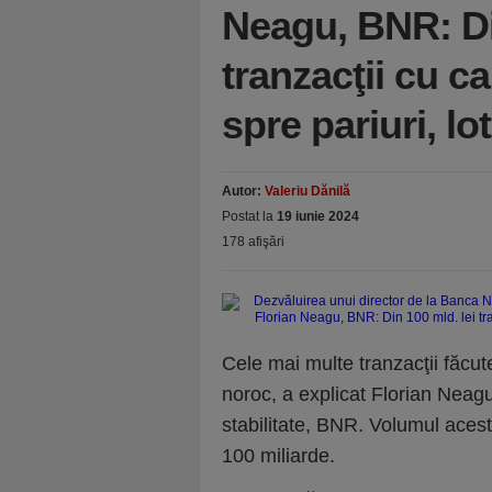
Neagu, BNR: Di
tranzacţii cu ca
spre pariuri, lo
Autor:
Valeriu Dănilă
Postat la
19 iunie 2024
178 afişări
Cele mai multe tranzacţii făcut
noroc, a explicat Florian Neagu
stabilitate, BNR. Volumul acesto
100 miliarde.