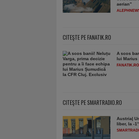
aerian”
ALEPHNEW
CITEŞTE PE FANATIK.RO
A scos ban
lui Marius
FANATIK.RO
CITEŞTE PE SMARTRADIO.RO
Austria| Un
liber, la 
SMARTRADI