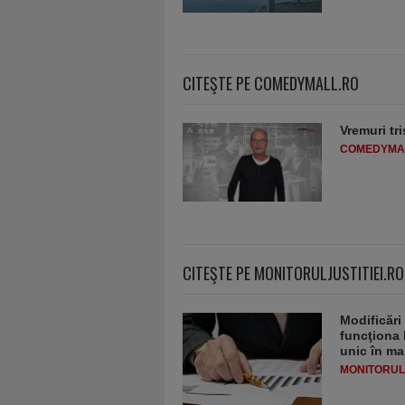
CITEŞTE PE COMEDYMALL.RO
Vremuri tri
COMEDYMA
CITEŞTE PE MONITORULJUSTITIEI.RO
Modificări
funcţiona 
unic în ma
MONITORULJ