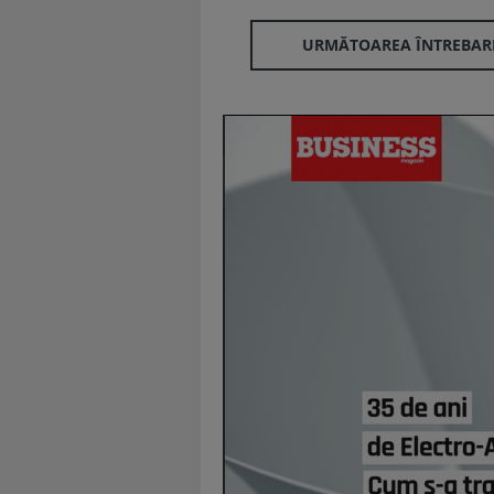
URMĂTOAREA ÎNTREBAR