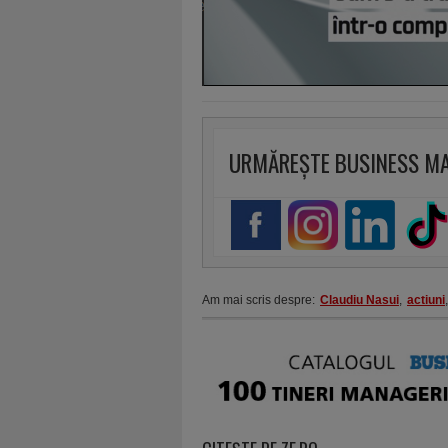
URMĂREȘTE BUSINESS M
Am mai scris despre:
Claudiu Nasui
,
actiuni
,