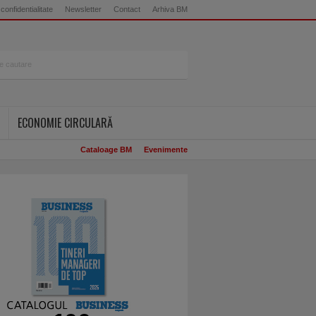
 confidentialitate
Newsletter
Contact
Arhiva BM
ECONOMIE CIRCULARĂ
Cataloage BM
Evenimente