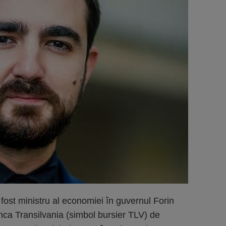
fost ministru al economiei în guvernul Forin
Banca Transilvania (simbol bursier TLV) de