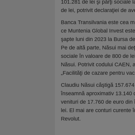
101.281 de lei şi părţi sociale
de lei, potrivit declaraţiei de 
Banca Transilvania este cea ma
ce Muntenia Global Invest este 
şapte luni din 2023 la Bursa de
Pe de altă parte, Năsui mai de
sociale în valoare de 800 de le
Năsui. Potrivit codului CAEN, a
„Facilităţi de cazare pentru va
Claudiu Năsui câştigă 157.674 
înseamnă aproximativ 13.140 de
venituri de 17.760 de euro din 
lei. El mai are conturi curente î
Revolut.