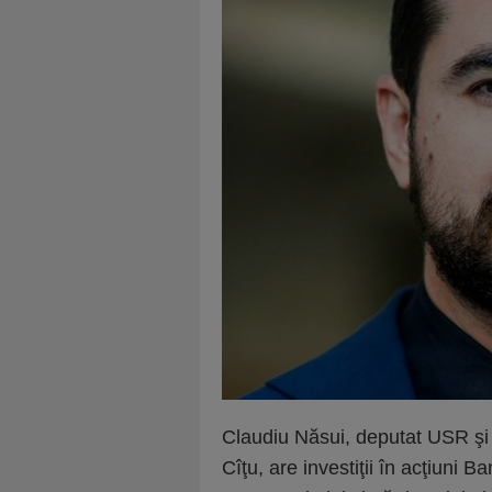
Claudiu Năsui, deputat USR şi 
Cîţu, are investiţii în acţiuni 