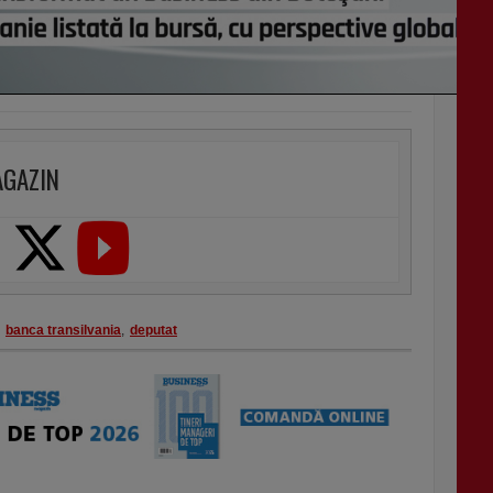
AGAZIN
banca transilvania
,
deputat