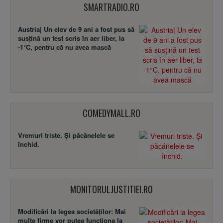
SMARTRADIO.RO
Austria| Un elev de 9 ani a fost pus să
susţină un test scris în aer liber, la
-1°C, pentru că nu avea mască
COMEDYMALL.RO
Vremuri triste. Şi păcănelele se
închid.
MONITORULJUSTITIEI.RO
Modificări la legea societăţilor: Mai
multe firme vor putea funcţiona la