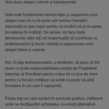
Vom avea alegeri corecte şi transparente!
Votul este fundamentul democraţiei şi asigurarea unor
alegeri care să nu fie puse sub semnul întrebării
reprezintă un pas major pentru ca românii să-şi recapete
încrederea în instituţii. De aceea, voi face toate
demersurile către toţi cei responsabili să contribuie cu
profesionalism şi bună credinţă la organizarea unor
alegeri libere şi corecte.
Aici, în faţa dumneavoastră, a românilor, vă spun că îmi
asum cu toată responsabilitatea poziţia de Preşedinte
interimar al României pentru a face tot ce ţine de mine
pentru ca fiecare cetăţean să simtă că poate să aibă
încredere în cei care îi reprezintă.
Pentru toţi cei care suntem în serviciile publice, indiferent
unde ne desfăşurăm activitatea, nu există alternativă