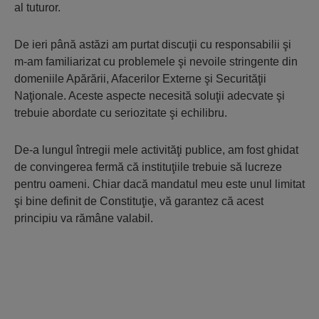
al tuturor.
De ieri până astăzi am purtat discuţii cu responsabilii şi
m-am familiarizat cu problemele şi nevoile stringente din
domeniile Apărării, Afacerilor Externe şi Securităţii
Naţionale. Aceste aspecte necesită soluţii adecvate şi
trebuie abordate cu seriozitate şi echilibru.
De-a lungul întregii mele activităţi publice, am fost ghidat
de convingerea fermă că instituţiile trebuie să lucreze
pentru oameni. Chiar dacă mandatul meu este unul limitat
şi bine definit de Constituţie, vă garantez că acest
principiu va rămâne valabil.