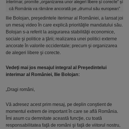
Ilie Bolojan, preşedintele iterimar al României, a lansat joi
un mesaj video în care explică priorităţile mandatului său.
Bolojan s-a referit la asigurarea stabilităţii economice,
sociale şi politice a ţării; realizarea unei politici externe
ancorate în valorile occidentale; precum şi organizarea
de alegeri libere şi corecte.
Vedeţi mai jos mesajul integral al Preşedintelui
interimar al României, Ilie Bolojan:
„Dragi români,
Vă adresez acest prim mesaj, pe deplin conştient de
momentul extrem de important în care se află România.
Îmi asum cu demnitate această funcţie, cu toată
responsabilitatea faţă de români şi faţă de viitorul nostru,