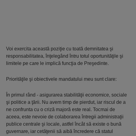
Voi exercita această poziţie cu toată demnitatea şi
responsabilitatea, înţelegând întru totul oportunităţile şi
limitele pe care le implică funcţia de Preşedinte.
Priorităţile şi obiectivele mandatului meu sunt clare:
În primul rând - asigurarea stabilităţii economice, sociale
şi politice a ţării. Nu avem timp de pierdut, iar riscul de a
ne confrunta cu o criză majoră este real. Tocmai de
aceea, este nevoie de colaborarea întregii administraţii
publice centrale şi locale, astfel încât să existe o bună
guvernare, iar cetăţenii să aibă încredere că statul