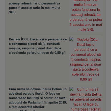
aceeaşi adresă, iar o persoană va
putea fi asociat unic în mai multe
SRL
Decizie ÎCCJ: Dacă laşi o persoană ce
a consumat alcool să îţi conducă
maşina, răspunzi penal doar dacă
alcoolemia şoferului trece de 0,80 g/l
Cum urma să devină Insula Belina un
adevărat paradis fiscal: O lege cu
numeroase facilităţi şi scutiri de taxe,
adoptată de Parlament în aprilie 2019,
a fost declarată ulterior