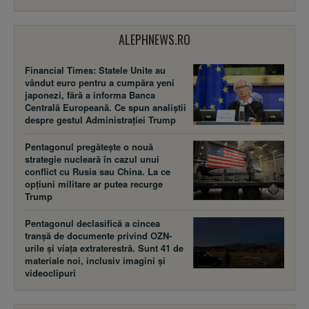
ALEPHNEWS.RO
Financial Times: Statele Unite au
vândut euro pentru a cumpăra yeni
japonezi, fără a informa Banca
Centrală Europeană. Ce spun analiștii
despre gestul Administrației Trump
Pentagonul pregătește o nouă
strategie nucleară în cazul unui
conflict cu Rusia sau China. La ce
opțiuni militare ar putea recurge
Trump
Pentagonul declasifică a cincea
tranșă de documente privind OZN-
urile și viața extraterestră. Sunt 41 de
materiale noi, inclusiv imagini și
videoclipuri