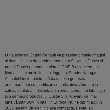
Luna aceasta Grupul Renault va prezenta primele imagini
şi detalii cu cea de-a treia generaţie a SUV-ului Duster şi
primul Duster pe noua platformă CMF-B a concernului,
fiind astfel acum în linie cu Jogger şi Sandero&Logan.
Actualul Duster păstrează baza de la generaţia
anterioară, dar cu modificări semnificative. „Suntem la
câteva săptămâni distanţă de a avea acordul de fabricaţie
şi a demara producţia lui Duster 3 la Mioveni, cel mai
bine vândut SUV în retail în Europa. Nu ne oprim aici. În
2025 lansăm Bigster, în clasa compactă. Pentru a-l