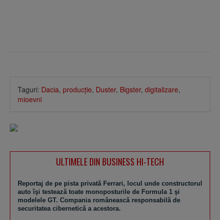
Taguri:
Dacia
,
producţie
,
Duster
,
Bigster
,
digitalizare
,
mioevni
ULTIMELE DIN BUSINESS HI-TECH
Reportaj de pe pista privată Ferrari, locul unde constructorul
auto îşi testează toate monoposturile de Formula 1 şi
modelele GT. Compania românească responsabilă de
securitatea cibernetică a acestora.