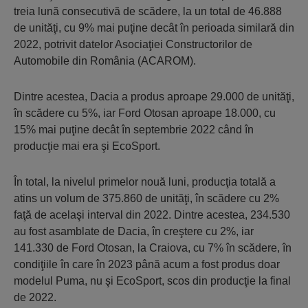
treia lună consecutivă de scădere, la un total de 46.888
de unităţi, cu 9% mai puţine decât în perioada similară din
2022, potrivit datelor Asociaţiei Construc­torilor de
Automobile din România (ACAROM).
Dintre acestea, Dacia a produs aproape 29.000 de unităţi,
în scădere cu 5%, iar Ford Otosan aproape 18.000, cu
15% mai puţine decât în septembrie 2022 când în
producţie mai era şi EcoSport.
În total, la nivelul primelor nouă luni, producţia totală a
atins un volum de 375.860 de unităţi, în scădere cu 2%
faţă de acelaşi interval din 2022. Dintre acestea, 234.530
au fost asamblate de Dacia, în creştere cu 2%, iar
141.330 de Ford Otosan, la Craiova, cu 7% în scădere, în
condiţiile în care în 2023 până acum a fost produs doar
modelul Puma, nu şi EcoSport, scos din producţie la final
de 2022.