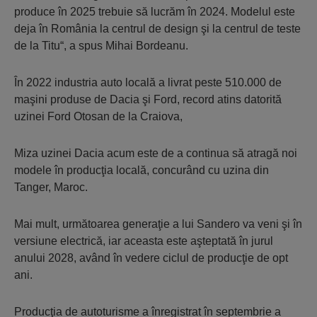
produce în 2025 trebuie să lucrăm în 2024. Modelul este
deja în România la centrul de design şi la centrul de teste
de la Titu“, a spus Mihai Bordeanu.
În 2022 industria auto locală a livrat peste 510.000 de
maşini produse de Dacia şi Ford, record atins datorită
uzinei Ford Otosan de la Craiova,
Miza uzinei Dacia acum este de a continua să atragă noi
modele în producţia locală, concurând cu uzina din
Tanger, Maroc.
Mai mult, următoarea generaţie a lui Sandero va veni şi în
versiune electrică, iar aceasta este aşteptată în jurul
anului 2028, având în vedere ciclul de producţie de opt
ani.
Producţia de autoturisme a înregistrat în septembrie a