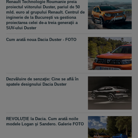
Renault Technologie Roumanie preia
proiectul viitorului Duster, pariul de 50
mld. euro al grupului Renault. Centrul de
inginerie de la Bucureşti va gestiona
proiectarea celei de-a treia generaţii a
SUV-ului Duster
Cum arată noua Dacia Duster - FOTO
Dezvăluire de senzaţie: Cine se află în
spatele designului Dacia Duster
REVOLUŢIE la Dacia. Cum arată noile
modele Logan şi Sandero. Galerie FOTO