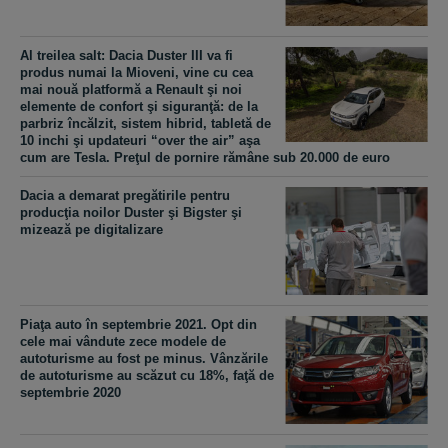
Al treilea salt: Dacia Duster III va fi
produs numai la Mioveni, vine cu cea
mai nouă platformă a Renault şi noi
elemente de confort şi siguranţă: de la
parbriz încălzit, sistem hibrid, tabletă de
10 inchi şi updateuri “over the air” aşa
cum are Tesla. Preţul de pornire rămâne sub 20.000 de euro
Dacia a demarat pregătirile pentru
producţia noilor Duster şi Bigster şi
mizează pe digitalizare
Piaţa auto în septembrie 2021. Opt din
cele mai vândute zece modele de
autoturisme au fost pe minus. Vânzările
de autoturisme au scăzut cu 18%, faţă de
septembrie 2020