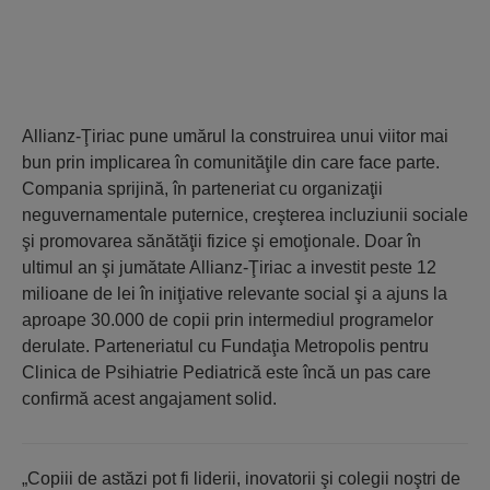
Allianz-Ţiriac pune umărul la construirea unui viitor mai
bun prin implicarea în comunităţile din care face parte.
Compania sprijină, în parteneriat cu organizaţii
neguvernamentale puternice, creşterea incluziunii sociale
şi promovarea sănătăţii fizice şi emoţionale. Doar în
ultimul an şi jumătate Allianz-Ţiriac a investit peste 12
milioane de lei în iniţiative relevante social şi a ajuns la
aproape 30.000 de copii prin intermediul programelor
derulate. Parteneriatul cu Fundaţia Metropolis pentru
Clinica de Psihiatrie Pediatrică este încă un pas care
confirmă acest angajament solid.
„Copiii de astăzi pot fi liderii, inovatorii şi colegii noştri de