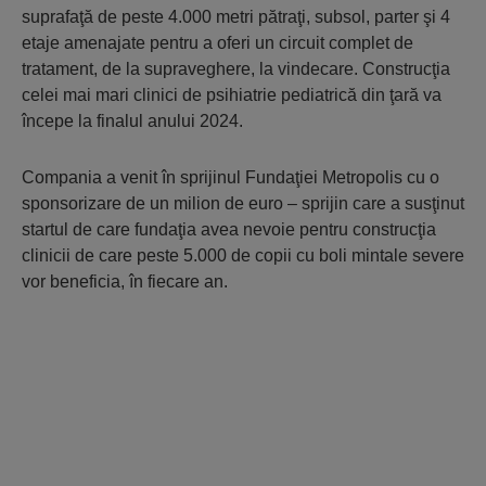
suprafaţă de peste 4.000 metri pătraţi, subsol, parter şi 4
etaje amenajate pentru a oferi un circuit complet de
tratament, de la supraveghere, la vindecare. Construcţia
celei mai mari clinici de psihiatrie pediatrică din ţară va
începe la finalul anului 2024.
Compania a venit în sprijinul Fundaţiei Metropolis cu o
sponsorizare de un milion de euro – sprijin care a susţinut
startul de care fundaţia avea nevoie pentru construcţia
clinicii de care peste 5.000 de copii cu boli mintale severe
vor beneficia, în fiecare an.