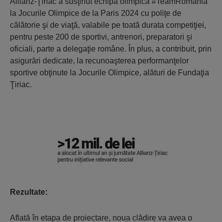
Allianz-Ţiriac a susţinut echipa olimpică #TeamRomania
la Jocurile Olimpice de la Paris 2024 cu poliţe de
călătorie şi de viaţă, valabile pe toată durata competiţiei,
pentru peste 200 de sportivi, antrenori, preparatori şi
oficiali, parte a delegaţie române. În plus, a contribuit, prin
asigurări dedicate, la recunoaşterea performanţelor
sportive obţinute la Jocurile Olimpice, alături de Fundaţia
Ţiriac.
Rezultate:
Aflată în etapa de proiectare, noua clădire va avea o