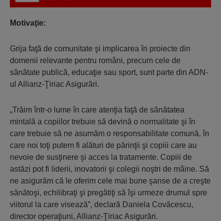
Motivaţie:
Grija faţă de comunitate şi implicarea în proiecte din
domenii relevante pentru români, precum cele de
sănătate publică, educaţie sau sport, sunt parte din ADN-
ul Allianz-Ţiriac Asigurări.
„Trăim într-o lume în care atenţia faţă de sănătatea
mintală a copiilor trebuie să devină o normalitate şi în
care trebuie să ne asumăm o responsabilitate comună, în
care noi toţi putem fi alături de părinţii şi copiii care au
nevoie de susţinere şi acces la tratamente. Copiii de
astăzi pot fi liderii, inovatorii şi colegii noştri de mâine. Să
ne asigurăm că le oferim cele mai bune şanse de a creşte
sănătoşi, echilibraţi şi pregătiţi să îşi urmeze drumul spre
viitorul la care visează”, declară Daniela Covăcescu,
director operaţiuni, Allianz-Ţiriac Asigurări.