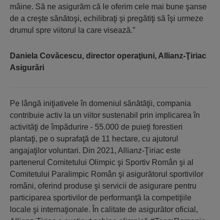
mâine. Să ne asigurăm că le oferim cele mai bune şanse
de a creşte sănătoşi, echilibraţi şi pregătiţi să îşi urmeze
drumul spre viitorul la care visează.”
Daniela Covăcescu, director operaţiuni, Allianz-Ţiriac
Asigurări
Pe lângă iniţiativele în domeniul sănătăţii, compania
contribuie activ la un viitor sustenabil prin implicarea în
activităţi de împădurire - 55.000 de puieţi forestieri
plantaţi, pe o suprafaţă de 11 hectare, cu ajutorul
angajaţilor voluntari. Din 2021, Allianz-Ţiriac este
partenerul Comitetului Olimpic şi Sportiv Român şi al
Comitetului Paralimpic Român şi asigurătorul sportivilor
români, oferind produse şi servicii de asigurare pentru
participarea sportivilor de performanţă la competiţiile
locale şi internaţionale. În calitate de asigurător oficial,