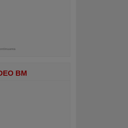
ontinuarea
DEO BM