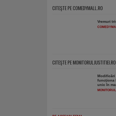
CITEŞTE PE COMEDYMALL.RO
Vremuri tri
COMEDYMA
CITEŞTE PE MONITORULJUSTITIEI.RO
Modificări
funcţiona 
unic în ma
MONITORULJ