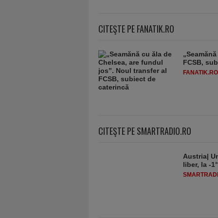
CITEŞTE PE FANATIK.RO
„Seamănă c
FCSB, subi
FANATIK.RO
CITEŞTE PE SMARTRADIO.RO
Austria| Un
liber, la 
SMARTRADI