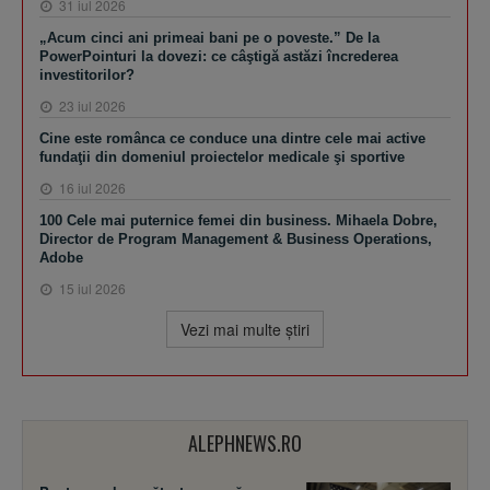
31 iul 2026
„Acum cinci ani primeai bani pe o poveste.” De la
PowerPointuri la dovezi: ce câştigă astăzi încrederea
investitorilor?
23 iul 2026
Cine este românca ce conduce una dintre cele mai active
fundaţii din domeniul proiectelor medicale şi sportive
16 iul 2026
100 Cele mai puternice femei din business. Mihaela Dobre,
Director de Program Management & Business Operations,
Adobe
15 iul 2026
Vezi mai multe ştiri
ALEPHNEWS.RO