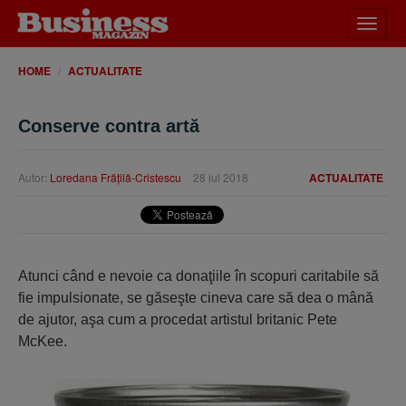
Desch
meniu
HOME
ACTUALITATE
Conserve contra artă
Autor:
Loredana Frăţilă-Cristescu
28 iul 2018
ACTUALITATE
Atunci când e nevoie ca donaţiile în scopuri caritabile să
fie impulsionate, se găseşte cineva care să dea o mână
de ajutor, aşa cum a procedat artistul britanic Pete
McKee.