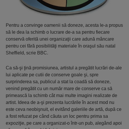
Pentru a convinge oamenii să doneze, acesta le-a propus
să le dea la schimb o lucrare de-a sa pentru fiecare
conservă oferită unei organizaţii care adună mâncare
pentru cei fără posibilităţi materiale în oraşul său natal
Sheffield, scrie BBC.
Ca să-şi ţină promisiunea, artistul a pregătit lucrări de-ale
lui aplicate pe cutii de conserve goale şi, spre
surprinderea sa, publicul a stat la coadă să doneze,
venind pregătit cu un număr mare de conserve ca să
primească la schimb cât mai multe imagini realizate de
artist. Ideea de a-şi prezenta lucrările în acest mod nu
este ceva neobişnuit, el evitând galeriile de artă, după ce
a fost refuzat pe când căuta un loc pentru prima sa
expoziţie, pe care a organizat-o într-un pub, alegând apoi