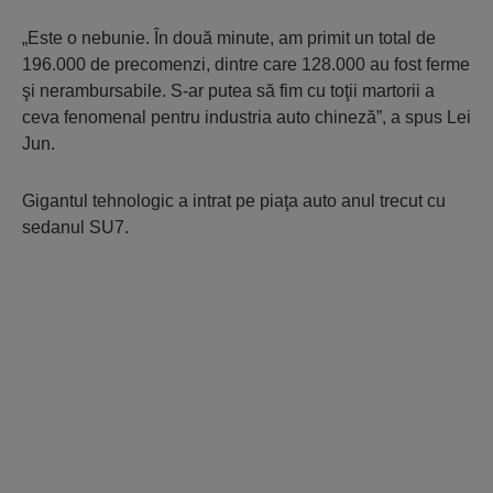
„Este o nebunie. În două minute, am primit un total de
196.000 de precomenzi, dintre care 128.000 au fost ferme
şi nerambursabile. S-ar putea să fim cu toţii martorii a
ceva fenomenal pentru industria auto chineză”, a spus Lei
Jun.
Gigantul tehnologic a intrat pe piaţa auto anul trecut cu
sedanul SU7.