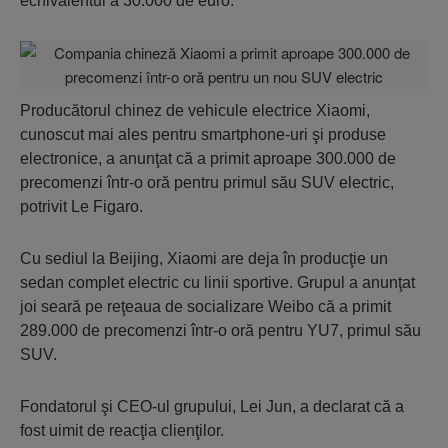
echivalentul a 30.000 de euro.
Producătorul chinez de vehicule electrice Xiaomi,
cunoscut mai ales pentru smartphone-uri şi produse
electronice, a anunţat că a primit aproape 300.000 de
precomenzi într-o oră pentru primul său SUV electric,
potrivit Le Figaro.
Cu sediul la Beijing, Xiaomi are deja în producţie un
sedan complet electric cu linii sportive. Grupul a anunţat
joi seară pe reţeaua de socializare Weibo că a primit
289.000 de precomenzi într-o oră pentru YU7, primul său
SUV.
Fondatorul şi CEO-ul grupului, Lei Jun, a declarat că a
fost uimit de reacţia clienţilor.