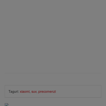
Taguri:
xiaomi
,
suv
,
precomenzi