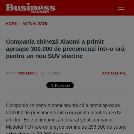
Desch
meniu
HOME
ACTUALITATE
Compania chineză Xiaomi a primit
aproape 300.000 de precomenzi într-o oră
pentru un nou SUV electric
Autor:
Petru Mazilu
27 iun 2025
ACTUALITATE
Compania chineză Xiaomi anunţă că a primit aproape
300.000 de precomenzi într-o oră pentru noul său SUV
electric. Este o nebunie, a declarat şeful companiei.
Modelul YU7 are un preţ de pornire de 253.500 de yuani,