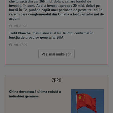
cheltuiască din cei 366 mld. dolari, cât are fondul de
investiţii în cont. Abel a investit aproape 20 mld. dolari pe
bursă în T2, punând capăt unei perioade de peste trei ani în
care în care conglomeratul din Omaha a fost vânzător net de
acţiuni
ieri, 21:02
Todd Blanche, fostul avocat al lui Trump, confirmat în
funcţia de procuror general al SUA
ieri, 17:20
Vezi mai multe ştiri
ZF.RO
China devastează ultima redută a
industriei germane