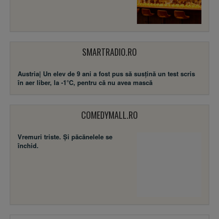
SMARTRADIO.RO
Austria| Un elev de 9 ani a fost pus să susţină un test scris
în aer liber, la -1°C, pentru că nu avea mască
COMEDYMALL.RO
Vremuri triste. Şi păcănelele se
închid.