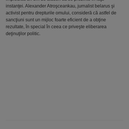
instanţei. Alexander Atroşceankau, jurnalist belarus şi
activist pentru drepturile omului, consideră că astfel de
sancţiuni sunt un mijloc foarte eficient de a obţine
rezultate, în special în ceea ce priveşte eliberarea
deţinuţilor politic.