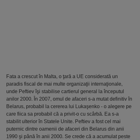
Fata a crescut în Malta, o ţară a UE considerată un
paradis fiscal de mai multe organizaţii internaţionale,
unde Peftiev îşi stabilise cartierul general la începutul
anilor 2000. În 2007, omul de afaceri s-a mutat definitiv în
Belarus, probabil la cererea lui Lukaşenko - o alegere pe
care fiica sa probabil că a privit-o cu scârbă. Ea s-a
stabilit ulterior în Statele Unite. Peftiev a fost cel mai
puternic dintre oamenii de afaceri din Belarus din anii
1990 şi până în anii 2000. Se crede că a acumulat peste