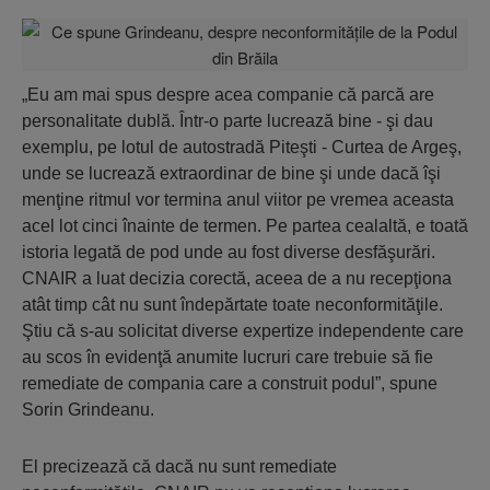
„Eu am mai spus despre acea companie că parcă are
personalitate dublă. Într-o parte lucrează bine - şi dau
exemplu, pe lotul de autostradă Piteşti - Curtea de Argeş,
unde se lucrează extraordinar de bine şi unde dacă îşi
menţine ritmul vor termina anul viitor pe vremea aceasta
acel lot cinci înainte de termen. Pe partea cealaltă, e toată
istoria legată de pod unde au fost diverse desfăşurări.
CNAIR a luat decizia corectă, aceea de a nu recepţiona
atât timp cât nu sunt îndepărtate toate neconformităţile.
Ştiu că s-au solicitat diverse expertize independente care
au scos în evidenţă anumite lucruri care trebuie să fie
remediate de compania care a construit podul”, spune
Sorin Grindeanu.
El precizează că dacă nu sunt remediate