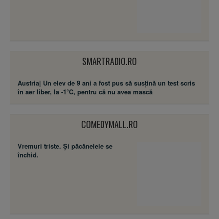
SMARTRADIO.RO
Austria| Un elev de 9 ani a fost pus să susţină un test scris
în aer liber, la -1°C, pentru că nu avea mască
COMEDYMALL.RO
Vremuri triste. Şi păcănelele se
închid.