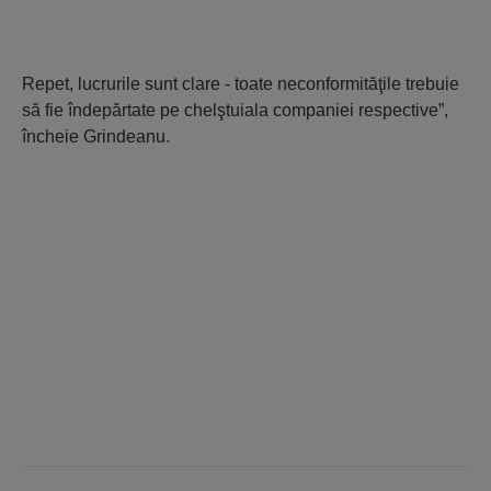
Repet, lucrurile sunt clare - toate neconformităţile trebuie
să fie îndepărtate pe chelştuiala companiei respective”,
încheie Grindeanu.