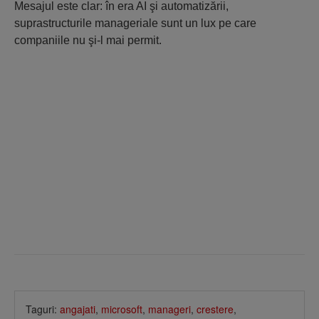
Mesajul este clar: în era AI şi automatizării,
suprastructurile manageriale sunt un lux pe care
companiile nu şi-l mai permit.
Taguri:
angajati
,
microsoft
,
manageri
,
crestere
,