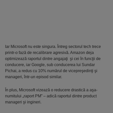
Iar Microsoft nu este singura. Întreg sectorul tech trece
printr-o fază de recalibrare agresivă. Amazon deja
optimizează raportul dintre angajaţi şi cei în funcţii de
conducere, iar Google, sub conducerea lui Sundar
Pichai, a redus cu 10% numărul de vicepreşedinţi şi
manageri, într-un episod similar.
În plus, Microsoft vizează o reducere drastică a aşa-
numitului „raport PM” – adică raportul dintre product
manageri şi ingineri.