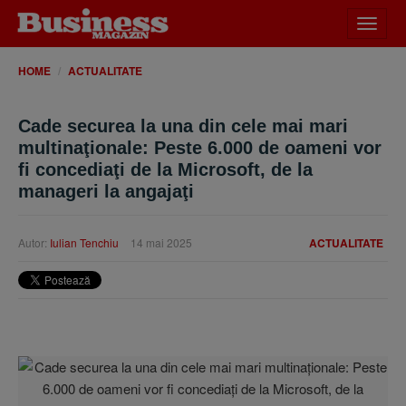
Desch
meniu
HOME
ACTUALITATE
Cade securea la una din cele mai mari
multinaţionale: Peste 6.000 de oameni vor
fi concediaţi de la Microsoft, de la
manageri la angajaţi
Autor:
Iulian Tenchiu
14 mai 2025
ACTUALITATE