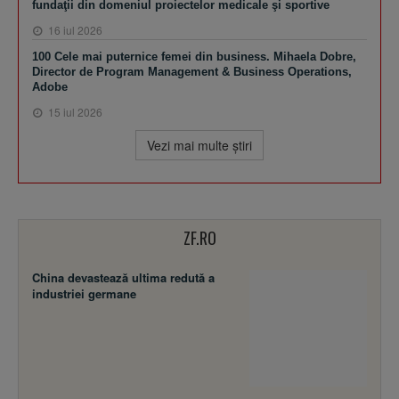
fundaţii din domeniul proiectelor medicale şi sportive
16 iul 2026
100 Cele mai puternice femei din business. Mihaela Dobre,
Director de Program Management & Business Operations,
Adobe
15 iul 2026
Vezi mai multe ştiri
ZF.RO
China devastează ultima redută a
industriei germane