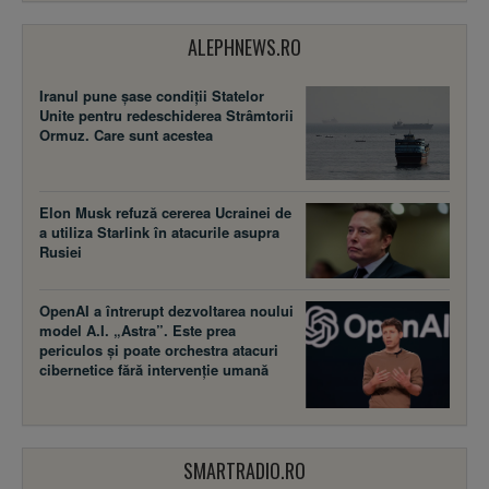
ALEPHNEWS.RO
Iranul pune șase condiții Statelor
Unite pentru redeschiderea Strâmtorii
Ormuz. Care sunt acestea
Elon Musk refuză cererea Ucrainei de
a utiliza Starlink în atacurile asupra
Rusiei
OpenAI a întrerupt dezvoltarea noului
model A.I. „Astra”. Este prea
periculos și poate orchestra atacuri
cibernetice fără intervenție umană
SMARTRADIO.RO