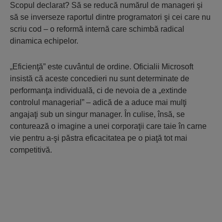
Scopul declarat? Să se reducă numărul de manageri şi
să se inverseze raportul dintre programatori şi cei care nu
scriu cod – o reformă internă care schimbă radical
dinamica echipelor.
„Eficienţă” este cuvântul de ordine. Oficialii Microsoft
insistă că aceste concedieri nu sunt determinate de
performanţa individuală, ci de nevoia de a „extinde
controlul managerial” – adică de a aduce mai mulţi
angajaţi sub un singur manager. În culise, însă, se
conturează o imagine a unei corporaţii care taie în carne
vie pentru a-şi păstra eficacitatea pe o piaţă tot mai
competitivă.