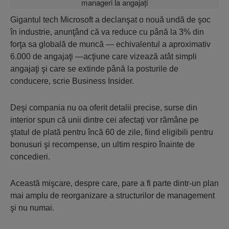
Gigantul tech Microsoft a declanşat o nouă undă de şoc
în industrie, anunţând că va reduce cu până la 3% din
forţa sa globală de muncă — echivalentul a aproximativ
6.000 de angajaţi —acţiune care vizează atât simpli
angajaţi şi care se extinde până la posturile de
conducere, scrie Business Insider.
Deşi compania nu oa oferit detalii precise, surse din
interior spun că unii dintre cei afectaţi vor rămâne pe
ştatul de plată pentru încă 60 de zile, fiind eligibili pentru
bonusuri şi recompense, un ultim respiro înainte de
concedieri.
Această mişcare, despre care, pare a fi parte dintr-un plan
mai amplu de reorganizare a structurilor de management
şi nu numai.