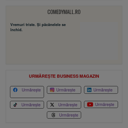
COMEDYMALL.RO
Vremuri triste. Şi păcănelele se
închid.
URMĂREȘTE BUSINESS MAGAZIN
Urmărește
Urmărește
Urmărește
Urmărește
Urmărește
Urmărește
Urmărește