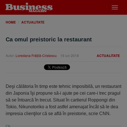
Desch
meniu
HOME
ACTUALITATE
Ca omul preistoric la restaurant
Autor:
Loredana Frăţilă-Cristescu
16 iun 2018
ACTUALITATE
Deşi călătoria în timp este tehnic imposibilă, un restaurant
din Japonia îşi propune să-i ajute pe cei care-i trec pragul
să se întoarcă în trecut. Situat în cartierul Roppongi din
Tokio, Nikunotoriko a fost astfel amenajat încât să le dea
impresia clienţilor că se află în preistorie, scrie CNN.