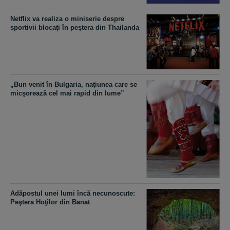
Netflix va realiza o miniserie despre
sportivii blocaţi în peştera din Thailanda
„Bun venit în Bulgaria, naţiunea care se
micşorează cel mai rapid din lume”
Adăpostul unei lumi încă necunoscute:
Peştera Hoţilor din Banat