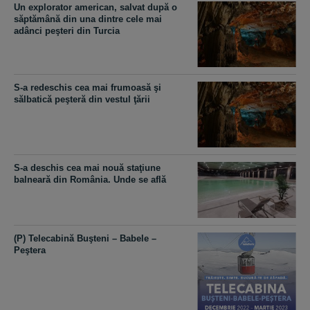
Un explorator american, salvat după o
săptămână din una dintre cele mai
adânci peşteri din Turcia
S-a redeschis cea mai frumoasă şi
sălbatică peşteră din vestul ţării
S-a deschis cea mai nouă staţiune
balneară din România. Unde se află
(P) Telecabină Buşteni – Babele –
Peştera