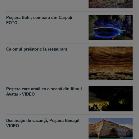
Peştera Bolii, comoara din Carpaţi -
FOTO
Ca omul preistoric la restaurant
Peştera care arată ca o scenă din filmul
Avatar - VIDEO
Destinaţie de vacanţă, Peştera Benagil -
VIDEO